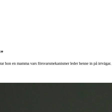
.”
rar hon en mamma vars försvarsmekanismer leder henne in på irrvägar.