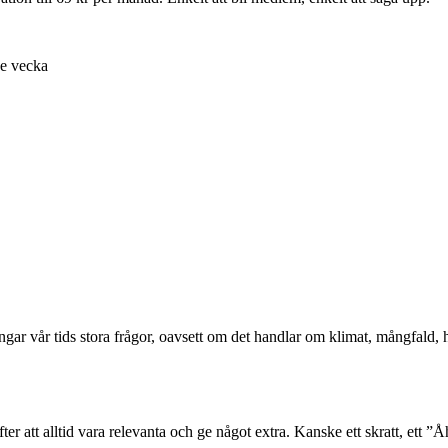
je vecka
ångar vår tids stora frågor, oavsett om det handlar om klimat, mångfald
er att alltid vara relevanta och ge något extra. Kanske ett skratt, ett ”Åh