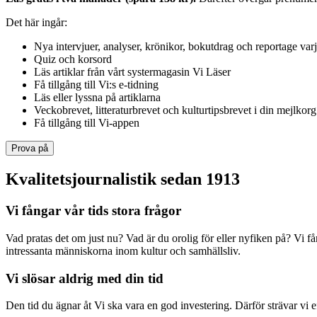
Det här ingår:
Nya intervjuer, analyser, krönikor, bokutdrag och reportage var
Quiz och korsord
Läs artiklar från vårt systermagasin Vi Läser
Få tillgång till Vi:s e-tidning
Läs eller lyssna på artiklarna
Veckobrevet, litteraturbrevet och kulturtipsbrevet i din mejlkorg
Få tillgång till Vi-appen
Prova på
Kvalitetsjournalistik sedan 1913
Vi fångar vår tids stora frågor
Vad pratas det om just nu? Vad är du orolig för eller nyfiken på? Vi f
intressanta människorna inom kultur och samhällsliv.
Vi slösar aldrig med din tid
Den tid du ägnar åt Vi ska vara en god investering. Därför strävar vi eft