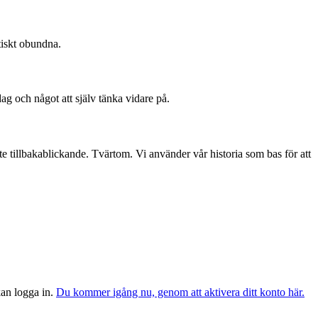
tiskt obundna.
dag och något att själv tänka vidare på.
te tillbakablickande. Tvärtom. Vi använder vår historia som bas för att
 kan logga in.
Du kommer igång nu, genom att aktivera ditt konto här.