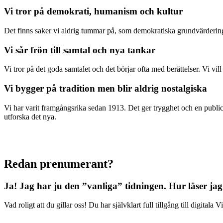
Vi tror på demokrati, humanism och kultur
Det finns saker vi aldrig tummar på, som demokratiska grundvärderingar
Vi sår frön till samtal och nya tankar
Vi tror på det goda samtalet och det börjar ofta med berättelser. Vi vil
Vi bygger på tradition men blir aldrig nostalgiska
Vi har varit framgångsrika sedan 1913. Det ger trygghet och en publici
utforska det nya.
Redan prenumerant?
Ja! Jag har ju den ”vanliga” tidningen.
Hur läser jag
Vad roligt att du gillar oss! Du har självklart full tillgång till digit