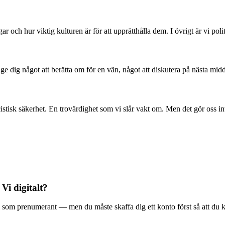
 och hur viktig kulturen är för att upprätthålla dem. I övrigt är vi poli
l ge dig något att berätta om för en vän, något att diskutera på nästa mid
stisk säkerhet. En trovärdighet som vi slår vakt om. Men det gör oss in
 Vi digitalt?
ala Vi som prenumerant — men du måste skaffa dig ett konto först så att du