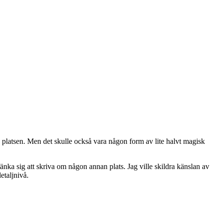
 platsen. Men det skulle också vara någon form av lite halvt magisk
tänka sig att skriva om någon annan plats. Jag ville skildra känslan av
etaljnivå.