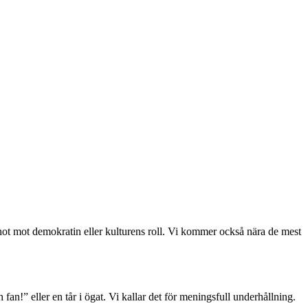
, hot mot demokratin eller kulturens roll. Vi kommer också nära de mest
 fan!” eller en tår i ögat. Vi kallar det för meningsfull underhållning.