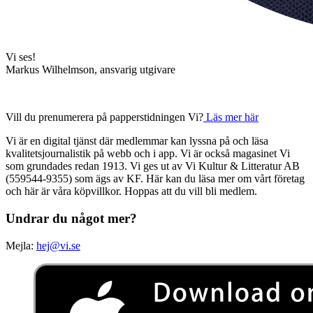
Vi ses!
Markus Wilhelmson, ansvarig utgivare
Vill du prenumerera på papperstidningen Vi?
Läs mer här
Vi är en digital tjänst där medlemmar kan lyssna på och läsa
kvalitetsjournalistik på webb och i app. Vi är också magasinet Vi
som grundades redan 1913. Vi ges ut av Vi Kultur & Litteratur AB
(559544-9355) som ägs av KF. Här kan du läsa mer om vårt företag
och här är våra köpvillkor. Hoppas att du vill bli medlem.
Undrar du något mer?
Mejla:
hej@vi.se