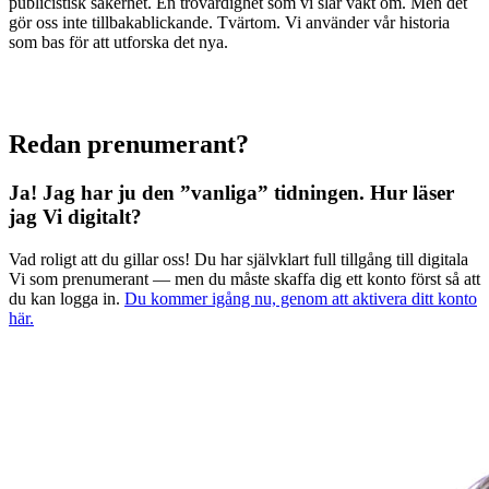
publicistisk säkerhet. En trovärdighet som vi slår vakt om. Men det
gör oss inte tillbakablickande. Tvärtom. Vi använder vår historia
som bas för att utforska det nya.
Redan prenumerant?
Ja! Jag har ju den ”vanliga” tidningen.
Hur läser
jag Vi digitalt?
Vad roligt att du gillar oss! Du har självklart full tillgång till digitala
Vi som prenumerant — men du måste skaffa dig ett konto först så att
du kan logga in.
Du kommer igång nu, genom att aktivera ditt konto
här.