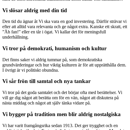
Vi slösar aldrig med din tid
Den tid du ägnar åt Vi ska vara en god investering. Därför strävar vi
efter att alltid vara relevanta och ge något extra. Kanske ett skratt, ett
”Åh fan!” eller en tår i ögat. Vi kallar det för meningsfull
underhållning.
Vi tror på demokrati, humanism och kultur
Det finns saker vi aldrig tummar på, som demokratiska
grundvärderingar och hur viktig kulturen är för att upprätthålla dem.
I övrigt är vi politiskt obundna.
Vi sår frön till samtal och nya tankar
Vi tror på det goda samtalet och det börjar ofta med berättelser. Vi
vill ge dig något att berätta om för en vän, något att diskutera på
nästa middag och något att själv tänka vidare på.
Vi bygger på tradition men blir aldrig nostalgiska
Vi har varit framgångsrika sedan 1913. Det ger trygghet och en