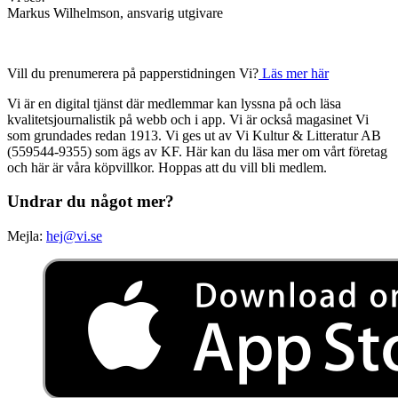
Markus Wilhelmson, ansvarig utgivare
Vill du prenumerera på papperstidningen Vi?
Läs mer här
Vi är en digital tjänst där medlemmar kan lyssna på och läsa
kvalitetsjournalistik på webb och i app. Vi är också magasinet Vi
som grundades redan 1913. Vi ges ut av Vi Kultur & Litteratur AB
(559544-9355) som ägs av KF. Här kan du läsa mer om vårt företag
och här är våra köpvillkor. Hoppas att du vill bli medlem.
Undrar du något mer?
Mejla:
hej@vi.se