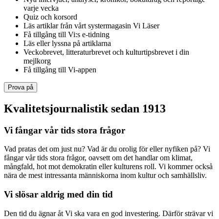
varje vecka
Quiz och korsord
Läs artiklar från vårt systermagasin Vi Läser
Få tillgång till Vi:s e-tidning
Läs eller lyssna på artiklarna
Veckobrevet, litteraturbrevet och kulturtipsbrevet i din
mejlkorg
Få tillgång till Vi-appen
Prova på
Kvalitetsjournalistik sedan 1913
Vi fångar vår tids stora frågor
Vad pratas det om just nu? Vad är du orolig för eller nyfiken på? Vi
fångar vår tids stora frågor, oavsett om det handlar om klimat,
mångfald, hot mot demokratin eller kulturens roll. Vi kommer också
nära de mest intressanta människorna inom kultur och samhällsliv.
Vi slösar aldrig med din tid
Den tid du ägnar åt Vi ska vara en god investering. Därför strävar vi