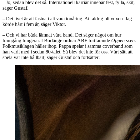
– Jo, sedan blev det så. Internationell karriär innebär fest, fylla, skit,
säger Gustaf.
– Det livet är att fastna i att vara tonåring. Att aldrig bli vuxen. Jag
körde hårt i fem år, säger Viktor.
– Och vi har båda lämnat våra band. Det säger något om hur
framgång fungerar. I Borlänge ordnar ABF fortfarande
Öppen scen
.
Folkmusiklagen håller ihop. Pappa spelar i samma coverband som
han varit med i sedan 80-talet. Så blev det inte för oss. Vårt sätt att
spela var inte hållbart, säger Gustaf och fortsätter: