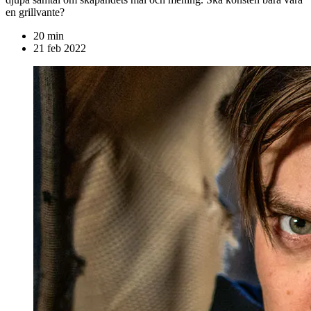
en grillvante?
20
min
21 feb 2022