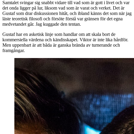
Samtalet svingar sig snabbt vidare till vad som är gott i livet och var
det onda ligger på lur, liksom vad som är varat och verket. Det är
Gustaf som drar diskussionen hitåt, och ibland känns det som när jag
läste teoretisk filosofi och försöte förstå var gränsen för det egna
medvetandet går. Jag kuggade den tentan.
Gustaf har en asketisk linje som handlar om att skala bort de
kommersiella värdena och kändisskapet. Viktor är inte lika hårdför.
Men uppenbart är att båda är ganska brända av turnerande och
framgångar.