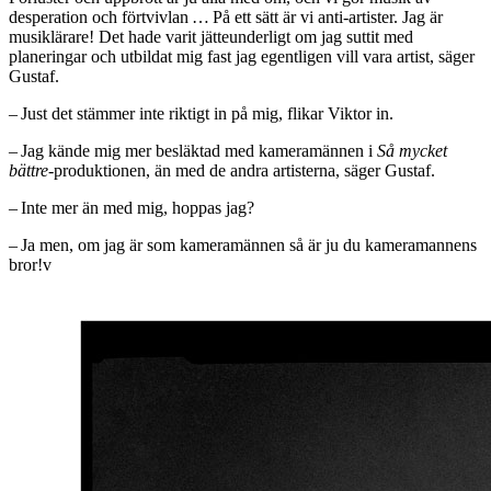
desperation och förtvivlan … På ett sätt är vi anti-artister. Jag är
musiklärare! Det hade varit jätteunderligt om jag suttit med
planeringar och utbildat mig fast jag egentligen vill vara artist, säger
Gustaf.
– Just det stämmer inte riktigt in på mig, flikar Viktor in.
– Jag kände mig mer besläktad med kameramännen i
Så mycket
bättre
-produktionen, än med de andra artisterna, säger Gustaf.
– Inte mer än med mig, hoppas jag?
– Ja men, om jag är som kameramännen så är ju du kameramannens
bror!v