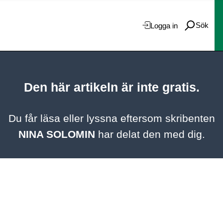
Sök
Logga in
Den här artikeln är inte gratis.
Du får läsa eller lyssna eftersom skribenten
NINA SOLOMIN
har delat den med dig.