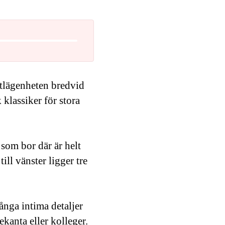
stlägenheten bredvid
klassiker för stora
 som bor där är helt
ill vänster ligger tre
ånga intima detaljer
kanta eller kolleger.