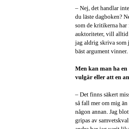
– Nej, det handlar int
du läste dagboken? Ne
som de kritikerna har 
auktoriteter, vill allt
jag aldrig skriva som 
bäst argument vinner.
Men kan man ha en de
vulgär eller att en 
– Det finns säkert mis
så fall mer om mig än
någon annan. Jag blot
gripas av samvetskval