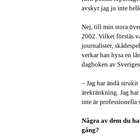
avskyr jag ju inte hell
Nej, till min stora ö
2002. Vilket förstås v
journalister, skådespe
verkar han hysa en lån
dagboken av Sveriges 
– Jag har ändå strukit
ärekränkning. Jag har 
inte är professionella 
Några av dem du hata
gång?