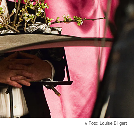
// Foto: Louise Billgert