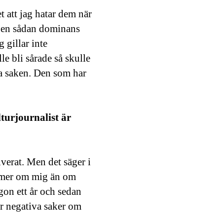
t att jag hatar dem när
r en sådan dominans
 gillar inte
lle bli sårade så skulle
era saken. Den som har
turjournalist är
verat. Men det säger i
t mer om mig än om
gon ett år och sedan
er negativa saker om