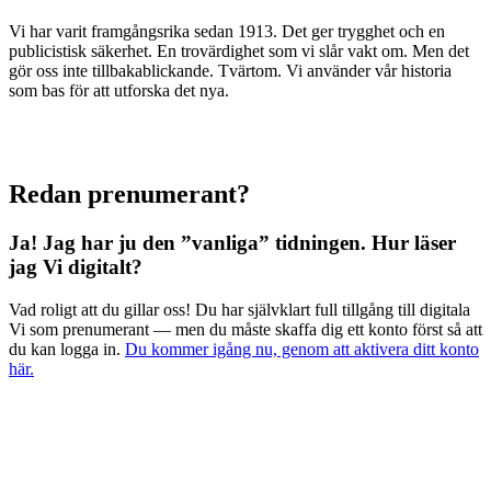
Vi har varit framgångsrika sedan 1913. Det ger trygghet och en
publicistisk säkerhet. En trovärdighet som vi slår vakt om. Men det
gör oss inte tillbakablickande. Tvärtom. Vi använder vår historia
som bas för att utforska det nya.
Redan prenumerant?
Ja! Jag har ju den ”vanliga” tidningen.
Hur läser
jag Vi digitalt?
Vad roligt att du gillar oss! Du har självklart full tillgång till digitala
Vi som prenumerant — men du måste skaffa dig ett konto först så att
du kan logga in.
Du kommer igång nu, genom att aktivera ditt konto
här.