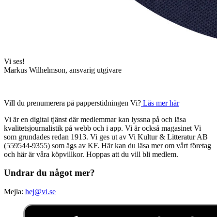
Vi ses!
Markus Wilhelmson, ansvarig utgivare
Vill du prenumerera på papperstidningen Vi?
Läs mer här
Vi är en digital tjänst där medlemmar kan lyssna på och läsa
kvalitetsjournalistik på webb och i app. Vi är också magasinet Vi
som grundades redan 1913. Vi ges ut av Vi Kultur & Litteratur AB
(559544-9355) som ägs av KF. Här kan du läsa mer om vårt företag
och här är våra köpvillkor. Hoppas att du vill bli medlem.
Undrar du något mer?
Mejla:
hej@vi.se