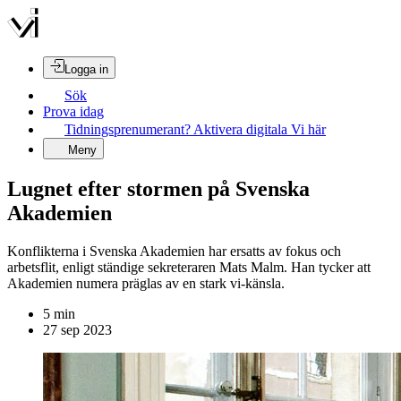
Logga in
Sök
Prova idag
Tidningsprenumerant? Aktivera digitala Vi här
Meny
Lugnet efter stormen på Svenska
Akademien
Konflikterna i Svenska Akademien har ersatts av fokus och
arbetsflit, enligt ständige sekreteraren Mats Malm. Han tycker att
Akademien numera präglas av en stark vi-känsla.
5
min
27 sep 2023