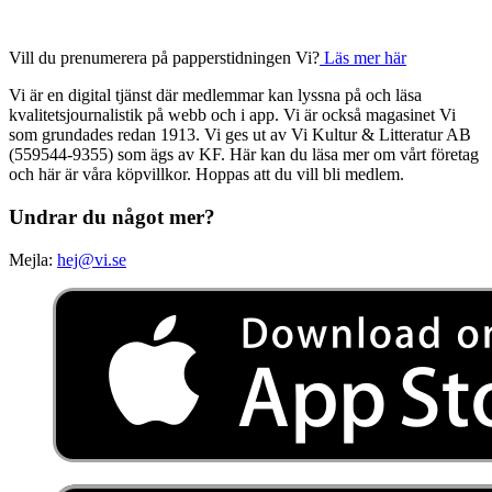
Vill du prenumerera på papperstidningen Vi?
Läs mer här
Vi är en digital tjänst där medlemmar kan lyssna på och läsa
kvalitetsjournalistik på webb och i app. Vi är också magasinet Vi
som grundades redan 1913. Vi ges ut av Vi Kultur & Litteratur AB
(559544-9355) som ägs av KF. Här kan du läsa mer om vårt företag
och här är våra köpvillkor. Hoppas att du vill bli medlem.
Undrar du något mer?
Mejla:
hej@vi.se