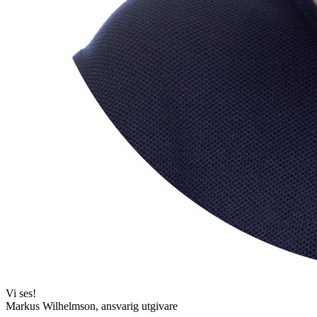
Vi ses!
Markus Wilhelmson, ansvarig utgivare