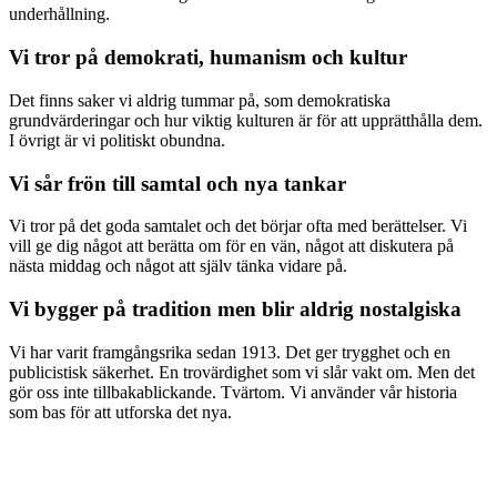
underhållning.
Vi tror på demokrati, humanism och kultur
Det finns saker vi aldrig tummar på, som demokratiska
grundvärderingar och hur viktig kulturen är för att upprätthålla dem.
I övrigt är vi politiskt obundna.
Vi sår frön till samtal och nya tankar
Vi tror på det goda samtalet och det börjar ofta med berättelser. Vi
vill ge dig något att berätta om för en vän, något att diskutera på
nästa middag och något att själv tänka vidare på.
Vi bygger på tradition men blir aldrig nostalgiska
Vi har varit framgångsrika sedan 1913. Det ger trygghet och en
publicistisk säkerhet. En trovärdighet som vi slår vakt om. Men det
gör oss inte tillbakablickande. Tvärtom. Vi använder vår historia
som bas för att utforska det nya.