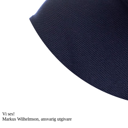
Vi ses!
Markus Wilhelmson, ansvarig utgivare