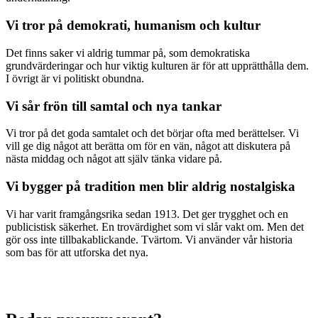
Vi tror på demokrati, humanism och kultur
Det finns saker vi aldrig tummar på, som demokratiska
grundvärderingar och hur viktig kulturen är för att upprätthålla dem.
I övrigt är vi politiskt obundna.
Vi sår frön till samtal och nya tankar
Vi tror på det goda samtalet och det börjar ofta med berättelser. Vi
vill ge dig något att berätta om för en vän, något att diskutera på
nästa middag och något att själv tänka vidare på.
Vi bygger på tradition men blir aldrig nostalgiska
Vi har varit framgångsrika sedan 1913. Det ger trygghet och en
publicistisk säkerhet. En trovärdighet som vi slår vakt om. Men det
gör oss inte tillbakablickande. Tvärtom. Vi använder vår historia
som bas för att utforska det nya.