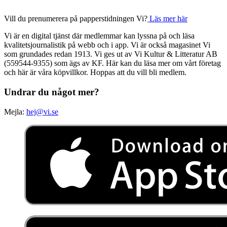
Vill du prenumerera på papperstidningen Vi?
Läs mer här
Vi är en digital tjänst där medlemmar kan lyssna på och läsa
kvalitetsjournalistik på webb och i app. Vi är också magasinet Vi
som grundades redan 1913. Vi ges ut av Vi Kultur & Litteratur AB
(559544-9355) som ägs av KF. Här kan du läsa mer om vårt företag
och här är våra köpvillkor. Hoppas att du vill bli medlem.
Undrar du något mer?
Mejla:
hej@vi.se