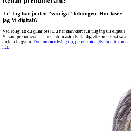
Redan prenumerant?
Ja! Jag har ju den ”vanliga” tidningen.
Hur läser
jag Vi digitalt?
Vad roligt att du gillar oss! Du har självklart full tillgång till digitala
Vi som prenumerant — men du måste skaffa dig ett konto först så att
du kan logga in.
Du kommer igång nu, genom att aktivera ditt konto
här.