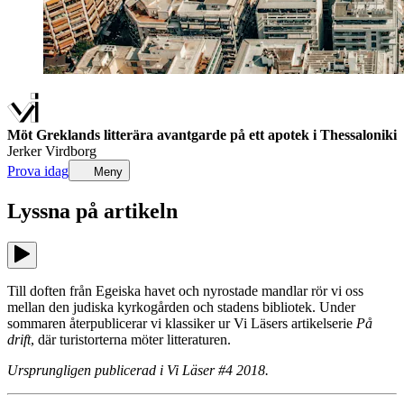
Möt Greklands litterära avantgarde på ett apotek i Thessaloniki
Jerker Virdborg
Prova idag
Meny
Lyssna på
artikeln
Till doften från Egeiska havet och nyrostade mandlar rör vi oss
mellan den judiska kyrkogården och stadens bibliotek. Under
sommaren återpublicerar vi klassiker ur Vi Läsers artikelserie
På
drift
, där turistorterna möter litteraturen.
Ursprungligen publicerad i Vi Läser #4 2018.