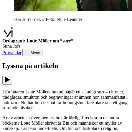
Här surrar det. // Foto: Nille Leander
Ordagrant: Lotte Möller om ”surr”
Stina Jofs
Prova idag
Meny
Lyssna på
artikeln
I författaren Lotte Möllers huvud pågår ett ständigt surr – citroner,
trädgårdar, smultron och begravningar är ämnen hon sammanfattat i
bokform. Nu har hon fastnat för honungsbin, biskötare och ett gäng
surrande bisaker.
År av arbete är över, hennes bok är färdig. Precis som de andra
böckerna Lotte Möller skrivit är Bin och människor ett myller av
kunskap. Läs bara undertiteln: Om bin och biskötare i religion,