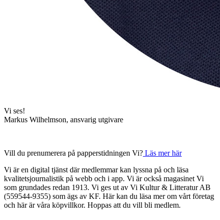
Vi ses!
Markus Wilhelmson, ansvarig utgivare
Vill du prenumerera på papperstidningen Vi?
Läs mer här
Vi är en digital tjänst där medlemmar kan lyssna på och läsa
kvalitetsjournalistik på webb och i app. Vi är också magasinet Vi
som grundades redan 1913. Vi ges ut av Vi Kultur & Litteratur AB
(559544-9355) som ägs av KF. Här kan du läsa mer om vårt företag
och här är våra köpvillkor. Hoppas att du vill bli medlem.