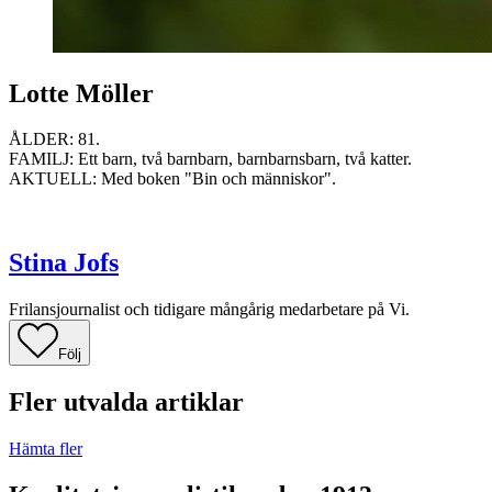
Lotte Möller
ÅLDER: 81.
FAMILJ: Ett barn, två barnbarn, barnbarnsbarn, två katter.
AKTUELL: Med boken "Bin och människor".
Stina Jofs
Frilansjournalist och tidigare mångårig medarbetare på Vi.
Följ
Fler utvalda artiklar
Hämta fler