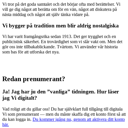
Vi tror på det goda samtalet och det börjar ofta med berättelser. Vi
vill ge dig något att berätta om för en vän, något att diskutera på
nästa middag och något att själv tänka vidare på.
Vi bygger på tradition men blir aldrig nostalgiska
Vi har varit framgångsrika sedan 1913. Det ger trygghet och en
publicistisk säkerhet. En trovärdighet som vi slår vakt om. Men det
gör oss inte tillbakablickande. Tvärtom. Vi använder vår historia
som bas för att utforska det nya.
Redan prenumerant?
Ja! Jag har ju den ”vanliga” tidningen.
Hur läser
jag Vi digitalt?
Vad roligt att du gillar oss! Du har självklart full tillgång till digitala
Vi som prenumerant — men du måste skaffa dig ett konto först så att
du kan logga in.
Du kommer igång nu, genom att aktivera ditt konto
här.