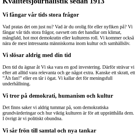
Kvalitetsjournalistik sedan 1913
Vi fångar vår tids stora frågor
Vad pratas det om just nu? Vad är du orolig för eller nyfiken på? Vi
fångar vår tids stora frågor, oavsett om det handlar om klimat,
mångfald, hot mot demokratin eller kulturens roll. Vi kommer också
nära de mest intressanta människorna inom kultur och samhällsliv.
Vi slösar aldrig med din tid
Den tid du ägnar åt Vi ska vara en god investering. Därför strävar vi
efter att alltid vara relevanta och ge något extra. Kanske ett skratt, ett
”Åh fan!” eller en tår i ögat. Vi kallar det för meningsfull
underhållning.
Vi tror på demokrati, humanism och kultur
Det finns saker vi aldrig tummar på, som demokratiska
grundvärderingar och hur viktig kulturen är för att upprätthålla dem.
I övrigt är vi politiskt obundna.
Vi sår frön till samtal och nya tankar