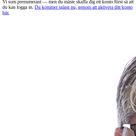
Vi som prenumerant — men du måste skaffa dig ett konto först så att
du kan logga in.
Du kommer igång nu, genom att aktivera ditt konto
här.