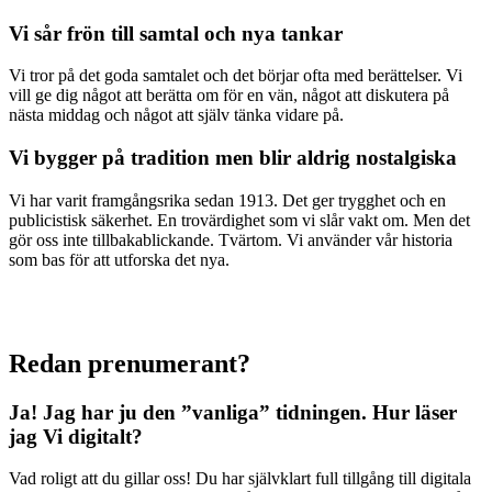
Vi sår frön till samtal och nya tankar
Vi tror på det goda samtalet och det börjar ofta med berättelser. Vi
vill ge dig något att berätta om för en vän, något att diskutera på
nästa middag och något att själv tänka vidare på.
Vi bygger på tradition men blir aldrig nostalgiska
Vi har varit framgångsrika sedan 1913. Det ger trygghet och en
publicistisk säkerhet. En trovärdighet som vi slår vakt om. Men det
gör oss inte tillbakablickande. Tvärtom. Vi använder vår historia
som bas för att utforska det nya.
Redan prenumerant?
Ja! Jag har ju den ”vanliga” tidningen.
Hur läser
jag Vi digitalt?
Vad roligt att du gillar oss! Du har självklart full tillgång till digitala