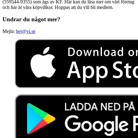
(559544-9355) som ägs av KF. Här kan du läsa mer om vårt företag
och här är våra köpvillkor. Hoppas att du vill bli medlem.
Undrar du något mer?
Mejla:
hej@vi.se