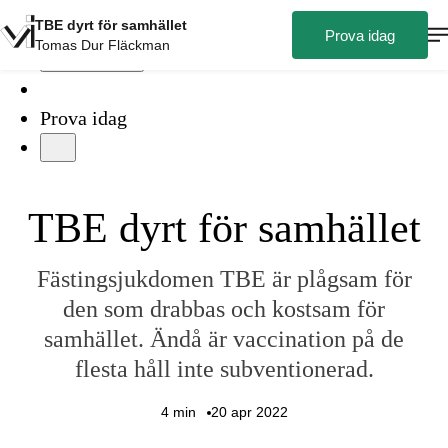
TBE dyrt för samhället
Prova idag
Tomas Dur Fläckman
Logga in
Prova idag
TBE dyrt för samhället
Fästingsjukdomen TBE är plågsam för
den som drabbas och kostsam för
samhället. Ändå är vaccination på de
flesta håll inte subventionerad.
4
min
20 apr 2022