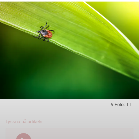
// Foto: TT
Lyssna på
artikeln