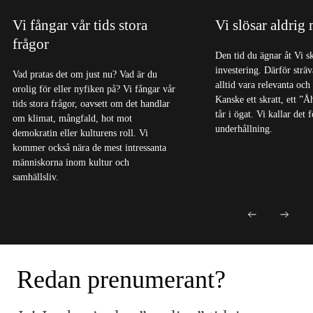
Vi fångar vår tids stora
Vi slösar aldrig
frågor
Den tid du ägnar åt Vi s
investering. Därför sträva
Vad pratas det om just nu? Vad är du
alltid vara relevanta och
orolig för eller nyfiken på? Vi fångar vår
Kanske ett skratt, ett ”Å
tids stora frågor, oavsett om det handlar
tår i ögat. Vi kallar det
om klimat, mångfald, hot mot
underhållning.
demokratin eller kulturens roll. Vi
kommer också nära de mest intressanta
människorna inom kultur och
samhällsliv.
Redan prenumerant?