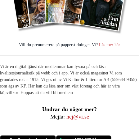
Vill du prenumerera på papperstidningen Vi?
Läs mer här
Vi är en digital tjänst där medlemmar kan lyssna på och läsa
kvalitetsjournalistik på webb och i app. Vi är också magasinet Vi som
grundades redan 1913. Vi ges ut av Vi Kultur & Litteratur AB (559544-9355)
som ägs av KF. Här kan du läsa mer om vårt företag och här är våra
köpvillkor. Hoppas att du vill bli medlem.
Undrar du något mer?
Mejla:
hej@vi.se