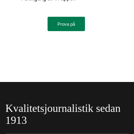
Prova på
Kvalitetsjournalistik sedan
1913