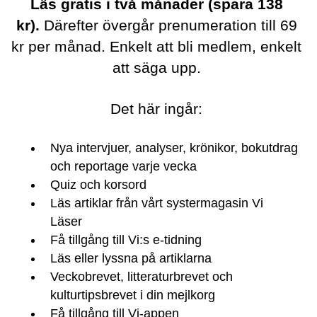
Läs gratis i två månader (spara 138
kr).
Därefter övergår prenumeration till 69
kr per månad. Enkelt att bli medlem, enkelt
att säga upp.
Det här ingår:
Nya intervjuer, analyser, krönikor, bokutdrag
och reportage varje vecka
Quiz och korsord
Läs artiklar från vårt systermagasin Vi
Läser
Få tillgång till Vi:s e-tidning
Läs eller lyssna på artiklarna
Veckobrevet, litteraturbrevet och
kulturtipsbrevet i din mejlkorg
Få tillgång till Vi-appen