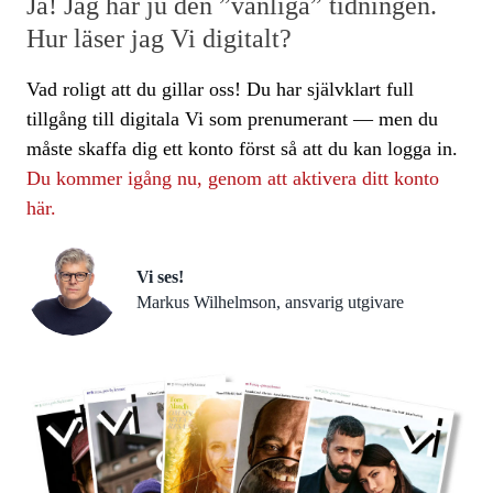
Ja! Jag har ju den ”vanliga” tidningen.
Hur läser jag Vi digitalt?
Vad roligt att du gillar oss! Du har självklart full
tillgång till digitala Vi som prenumerant — men du
måste skaffa dig ett konto först så att du kan logga in.
Du kommer igång nu, genom att aktivera ditt konto
här.
Vi ses!
Markus Wilhelmson, ansvarig utgivare