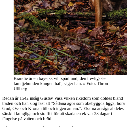
Brandie är en bayersk vilt-spårhund, den trevligaste
familjehunden kungen haft, säger han. // Foto: Thron
Ullberg
Redan år 1542 insåg Gustav Vasa vilken rikedom som doldes bland
träden och han slog fast att ”Sådana ägor som obebyggda ligga, höra
Gud, Oss och Kronan till och ingen annan.”. Ekarna ansågs alldeles
särskilt kungliga och straffet för att skada en ek var 28 dagar i
fängelse på vatten och bröd.