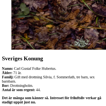
Sveriges Konung
Namn:
Carl Gustaf Folke Hubertus.
Ålder:
71 år.
Familj:
Gift med drottning Silvia, f. Sommerlath, tre barn, sex
barnbarn.
Bor:
Drottningholm.
Antal år som regent:
44.
Det är många som känner så. Intresset för friluftsliv verkar gå
stadigt uppåt just nu.