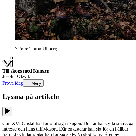
// Foto: Thron Ullberg
Till skogs med Kungen
Josefin Olevik
Prova idag
Meny
Lyssna på
artikeln
Carl XVI Gustaf har förlorat sig i skogen. Den är hans yrkesmässiga
intresse och hans tillflyktsort. Där engagerar han sig för en hållbar
framtid och där pratar han för sig själv. Vi slog följe, på en av