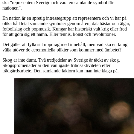
ska ”representera Sverige och vara en samlande symbol för
nationen”.
En nation är en spretig intressegrupp att representera och vi har på
olika håll letat samlande symboler genom åren; dalahästar och älgar,
fotbollslag och popmusik. Kungar har historiskt valt krig eller fred
för att göra sig ett namn. Eller tennis, konst och revolutioner.
Det gäller att fylla sitt uppdrag med innehåll, men vad ska en kung
välja utöver de ceremoniella plikter som kommer med ämbetet?
Skog är inte dumt. Två tredjedelar av Sverige är täckt av skog.
Skogspromenader är den vanligaste fritidsaktiviteten efter
trädgårdsarbete. Den samlande faktorn kan man inte klaga på.