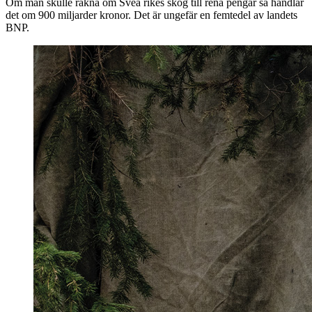
Om man skulle räkna om Svea rikes skog till rena pengar så handlar
det om 900 miljarder kronor. Det är ungefär en femtedel av landets
BNP.