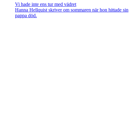
Vi hade inte ens tur med vädret
Hanna Hellquist skriver om sommaren när hon hittade sin
pappa död.