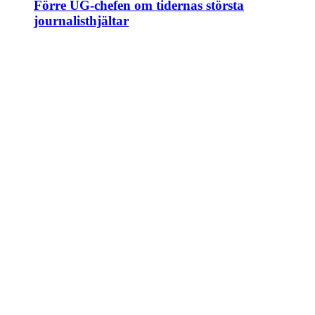
Förre UG-chefen om tidernas största
journalisthjältar