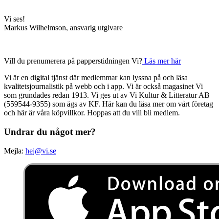
Vi ses!
Markus Wilhelmson, ansvarig utgivare
Vill du prenumerera på papperstidningen Vi?
Läs mer här
Vi är en digital tjänst där medlemmar kan lyssna på och läsa
kvalitetsjournalistik på webb och i app. Vi är också magasinet Vi
som grundades redan 1913. Vi ges ut av Vi Kultur & Litteratur AB
(559544-9355) som ägs av KF. Här kan du läsa mer om vårt företag
och här är våra köpvillkor. Hoppas att du vill bli medlem.
Undrar du något mer?
Mejla:
hej@vi.se