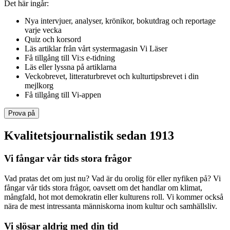
Det här ingår:
Nya intervjuer, analyser, krönikor, bokutdrag och reportage
varje vecka
Quiz och korsord
Läs artiklar från vårt systermagasin Vi Läser
Få tillgång till Vi:s e-tidning
Läs eller lyssna på artiklarna
Veckobrevet, litteraturbrevet och kulturtipsbrevet i din
mejlkorg
Få tillgång till Vi-appen
Prova på
Kvalitetsjournalistik sedan 1913
Vi fångar vår tids stora frågor
Vad pratas det om just nu? Vad är du orolig för eller nyfiken på? Vi
fångar vår tids stora frågor, oavsett om det handlar om klimat,
mångfald, hot mot demokratin eller kulturens roll. Vi kommer också
nära de mest intressanta människorna inom kultur och samhällsliv.
Vi slösar aldrig med din tid