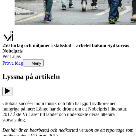
250 förlag och miljoner i statsstöd – arbetet bakom Sydkoreas
Nobelpris
Per Liljas
Prova idag
Meny
Lyssna på
artikeln
Globala succéer inom musik och film har gjort sydkoreaner
hungriga på mer: Länge har de drömt om ett Nobelpris i litteratur.
2017 åkte Vi Läser till landet och undersökte deras litterära
storsatsning.
Det här är en bearbetad och nedkortad version av ett reportage som
publicerades i Vi Läser, 2017
.