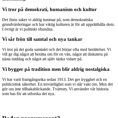
Vi tror på demokrati, humanism och kultur
Det finns saker vi aldrig tummar på, som demokratiska
grundvärderingar och hur viktig kulturen är för att upprätthålla dem.
I övrigt är vi politiskt obundna.
Vi sår frön till samtal och nya tankar
Vi tror på det goda samtalet och det börjar ofta med berättelser. Vi
vill ge dig något att berätta om för en vän, något att diskutera på
nästa middag och något att själv tänka vidare på.
Vi bygger på tradition men blir aldrig nostalgiska
Vi har varit framgångsrika sedan 1913. Det ger trygghet och en
publicistisk säkerhet. En trovärdighet som vi slår vakt om. Men det
gör oss inte tillbakablickande. Tvärtom. Vi använder vår historia
som bas för att utforska det nya.