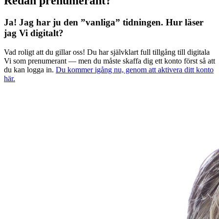
Redan prenumerant?
Ja! Jag har ju den ”vanliga” tidningen.
Hur läser
jag Vi digitalt?
Vad roligt att du gillar oss! Du har självklart full tillgång till digitala
Vi som prenumerant — men du måste skaffa dig ett konto först så att
du kan logga in.
Du kommer igång nu, genom att aktivera ditt konto
här.