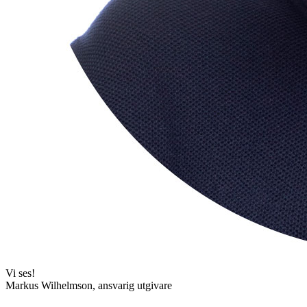
Vi ses!
Markus Wilhelmson, ansvarig utgivare