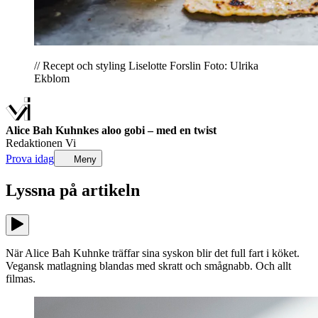
// Recept och styling Liselotte Forslin Foto: Ulrika
Ekblom
Alice Bah Kuhnkes aloo gobi – med en twist
Redaktionen Vi
Prova idag
Meny
Lyssna på
artikeln
När Alice Bah Kuhnke träffar sina syskon blir det full fart i köket.
Vegansk matlagning blandas med skratt och smågnabb. Och allt
filmas.