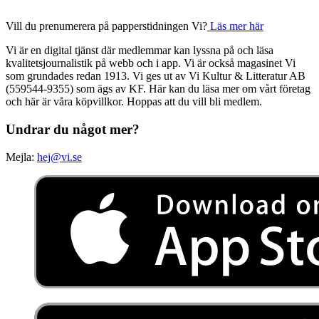
Vill du prenumerera på papperstidningen Vi?
Läs mer här
Vi är en digital tjänst där medlemmar kan lyssna på och läsa
kvalitetsjournalistik på webb och i app. Vi är också magasinet Vi
som grundades redan 1913. Vi ges ut av Vi Kultur & Litteratur AB
(559544-9355) som ägs av KF. Här kan du läsa mer om vårt företag
och här är våra köpvillkor. Hoppas att du vill bli medlem.
Undrar du något mer?
Mejla:
hej@vi.se