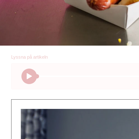
Lyssna på
artikeln