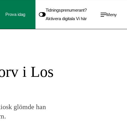
Tidningsprenumerant?
Prova idag
Meny
Aktivera digitala Vi här
orv i Los
kiosk glömde han
am.