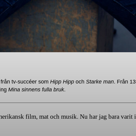
 från tv-succéer som
Hipp Hipp
och
Starke man
. Från 13
ning
Mina sinnens fulla bruk
.
erikansk film, mat och musik. Nu har jag bara varit i 