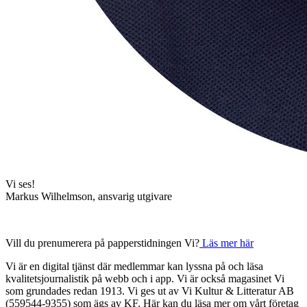
Vi ses!
Markus Wilhelmson, ansvarig utgivare
Vill du prenumerera på papperstidningen Vi?
Läs mer här
Vi är en digital tjänst där medlemmar kan lyssna på och läsa
kvalitetsjournalistik på webb och i app. Vi är också magasinet Vi
som grundades redan 1913. Vi ges ut av Vi Kultur & Litteratur AB
(559544-9355) som ägs av KF. Här kan du läsa mer om vårt företag