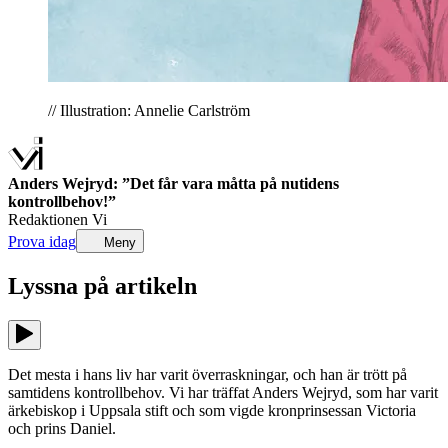
// Illustration: Annelie Carlström
Anders Wejryd: ”Det får vara måtta på nutidens
kontrollbehov!”
Redaktionen Vi
Prova idag
Meny
Lyssna på
artikeln
Det mesta i hans liv har varit överraskningar, och han är trött på
samtidens kontrollbehov. Vi har träffat Anders Wejryd, som har varit
ärkebiskop i Uppsala stift och som vigde kronprinsessan Victoria
och prins Daniel.