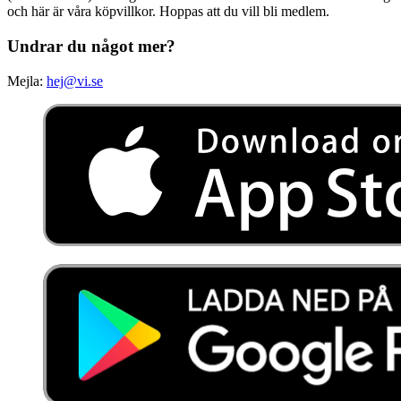
och här är våra köpvillkor. Hoppas att du vill bli medlem.
Undrar du något mer?
Mejla:
hej@vi.se