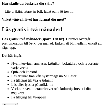
Hur skulle du beskriva dig själv?
– Lite präktig, latare än folk fattat och rätt trevlig.
Vilket vägval i livet har format dig mest?
Läs gratis i två månader!
Läs gratis i två månader (spara 138 kr).
Därefter övergår
prenumeration till 69 kr per månad. Enkelt att bli medlem, enkelt att
säga upp.
Det här ingår:
Nya intervjuer, analyser, krönikor, bokutdrag och reportage
varje vecka
Quiz och korsord
Läs artiklar från vårt systermagasin Vi Läser
Få tillgång till Vi:s e-tidning
Läs eller lyssna på artiklarna
Veckobrevet, litteraturbrevet och kulturtipsbrevet i din
mejlkorg
Få tillgång till Vi-appen