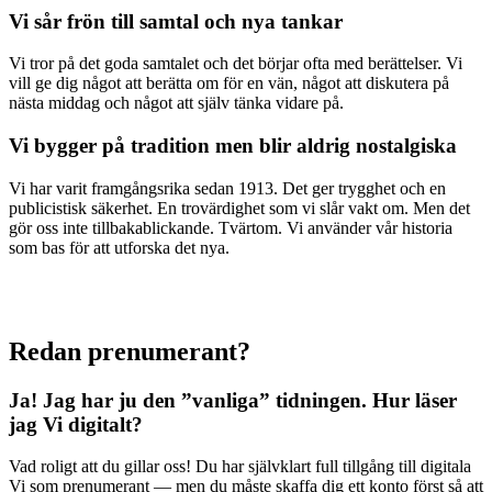
Vi sår frön till samtal och nya tankar
Vi tror på det goda samtalet och det börjar ofta med berättelser. Vi
vill ge dig något att berätta om för en vän, något att diskutera på
nästa middag och något att själv tänka vidare på.
Vi bygger på tradition men blir aldrig nostalgiska
Vi har varit framgångsrika sedan 1913. Det ger trygghet och en
publicistisk säkerhet. En trovärdighet som vi slår vakt om. Men det
gör oss inte tillbakablickande. Tvärtom. Vi använder vår historia
som bas för att utforska det nya.
Redan prenumerant?
Ja! Jag har ju den ”vanliga” tidningen.
Hur läser
jag Vi digitalt?
Vad roligt att du gillar oss! Du har självklart full tillgång till digitala
Vi som prenumerant — men du måste skaffa dig ett konto först så att