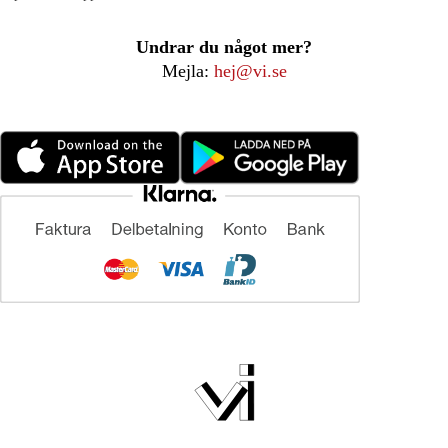
Undrar du något mer?
Mejla:
hej@vi.se