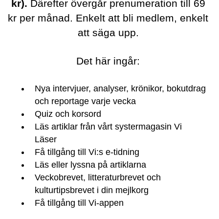
kr).
Därefter övergår prenumeration till 69
kr per månad. Enkelt att bli medlem, enkelt
att säga upp.
Det här ingår:
Nya intervjuer, analyser, krönikor, bokutdrag
och reportage varje vecka
Quiz och korsord
Läs artiklar från vårt systermagasin Vi
Läser
Få tillgång till Vi:s e-tidning
Läs eller lyssna på artiklarna
Veckobrevet, litteraturbrevet och
kulturtipsbrevet i din mejlkorg
Få tillgång till Vi-appen