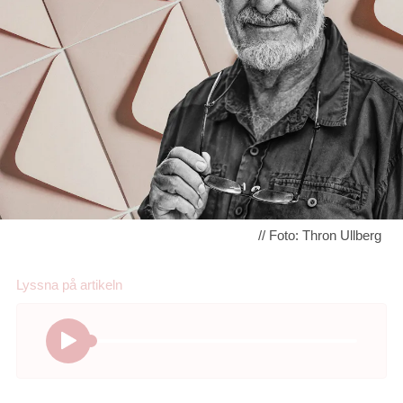
// Foto: Thron Ullberg
Lyssna på
artikeln