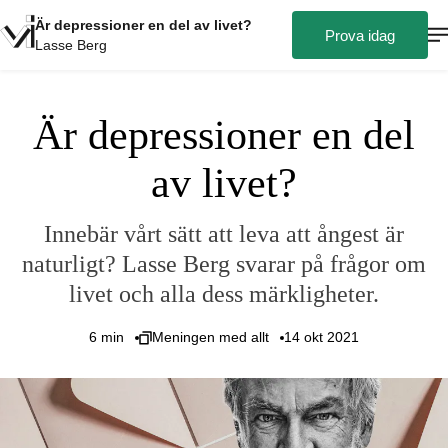
Är depressioner en del av livet?
Prova idag
Lasse Berg
Är depressioner en del
av livet?
Innebär vårt sätt att leva att ångest är
naturligt? Lasse Berg svarar på frågor om
livet och alla dess märkligheter.
6
min
Meningen med allt
14 okt 2021