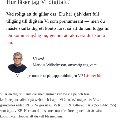
Hur läser jag Vi digitalt?
Vad roligt att du gillar oss! Du har självklart full
tillgång till digitala Vi som prenumerant — men du
måste skaffa dig ett konto först så att du kan logga in.
Du kommer igång nu, genom att aktivera ditt konto
här.
Vi ses!
Markus Wilhelmson, ansvarig utgivare
Vill du prenumerera på papperstidningen Vi?
Läs mer här
Vi är en digital tjänst där medlemmar kan lyssna på och läsa
kvalitetsjournalistik på webb och i app. Vi är också magasinet Vi som
grundades redan 1913. Vi ges ut av Vi Kultur & Litteratur AB (559544-9355)
som ägs av KF. Här kan du läsa mer om vårt företag och här är våra
köpvillkor. Hoppas att du vill bli medlem.