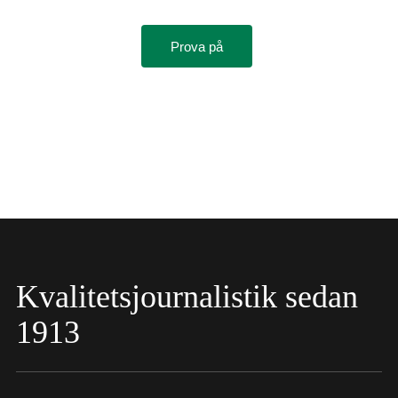
Prova på
Kvalitetsjournalistik sedan
1913