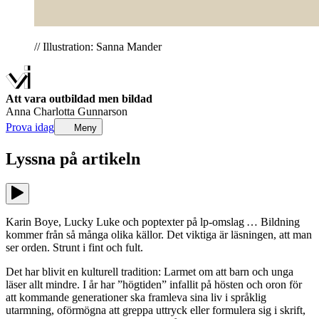
// Illustration: Sanna Mander
Att vara outbildad men bildad
Anna Charlotta Gunnarson
Prova idag
Meny
Lyssna på
artikeln
Karin Boye, Lucky Luke och poptexter på lp-omslag … Bildning
kommer från så många olika källor. Det viktiga är läsningen, att man
ser orden. Strunt i fint och fult.
Det har blivit en kulturell tradition: Larmet om att barn och unga
läser allt mindre. I år har ”högtiden” infallit på hösten och oron för
att kommande generationer ska framleva sina liv i språklig
utarmning, oförmögna att greppa uttryck eller formulera sig i skrift,