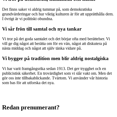
Det finns saker vi aldrig tummar på, som demokratiska
grundvärderingar och hur viktig kulturen är för att upprätthålla dem.
I övrigt är vi politiskt obundna.
Vi sår frön till samtal och nya tankar
Vi tror på det goda samtalet och det börjar ofta med berättelser. Vi
vill ge dig något att berätta om för en vän, något att diskutera på
nästa middag och något att själv tänka vidare på.
Vi bygger på tradition men blir aldrig nostalgiska
Vi har varit framgångsrika sedan 1913. Det ger trygghet och en
publicistisk säkerhet. En trovärdighet som vi slår vakt om. Men det
gör oss inte tillbakablickande. Tvärtom. Vi använder vår historia
som bas för att utforska det nya.
Redan prenumerant?