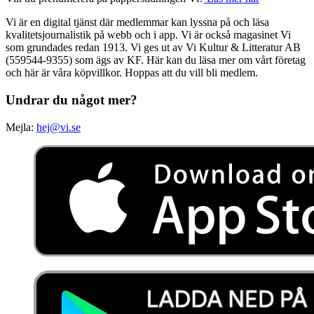
Vi är en digital tjänst där medlemmar kan lyssna på och läsa
kvalitetsjournalistik på webb och i app. Vi är också magasinet Vi
som grundades redan 1913. Vi ges ut av Vi Kultur & Litteratur AB
(559544-9355) som ägs av KF. Här kan du läsa mer om vårt företag
och här är våra köpvillkor. Hoppas att du vill bli medlem.
Undrar du något mer?
Mejla:
hej@vi.se