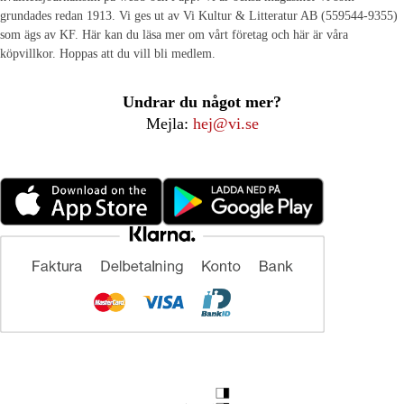
grundades redan 1913. Vi ges ut av Vi Kultur & Litteratur AB (559544-9355)
som ägs av KF. Här kan du läsa mer om vårt företag och här är våra
köpvillkor. Hoppas att du vill bli medlem.
Undrar du något mer?
Mejla:
hej@vi.se