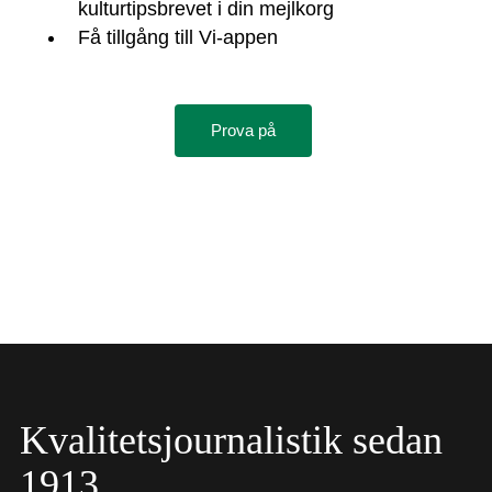
kulturtipsbrevet i din mejlkorg
Få tillgång till Vi-appen
Prova på
Kvalitetsjournalistik sedan
1913