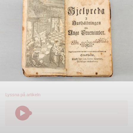
Lyssna på
artikeln