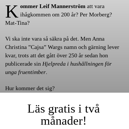
K
ommer Leif Mannerström
att vara
ihågkommen om 200 år? Per Morberg?
Mat-Tina?
Vi ska inte vara så säkra på det. Men Anna
Christina ”Cajsa” Wargs namn och gärning lever
kvar, trots att det gått över 250 år sedan hon
publicerade sin
Hjelpreda i hushållningen för
unga fruentimber
.
Hur kommer det sig?
Läs gratis i två
månader!