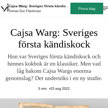
Cajsa Warg: Sveriges första kändiskock
Prova idag
Tomas Dur Fläckman
Cajsa Warg: Sveriges
första kändiskock
Hon var Sveriges första kändiskock och
hennes kokbok är en klassiker. Men vad
låg bakom Cajsa Wargs enorma
genomslag? Det undersöks i en ny studie.
5
min
23 aug 2022