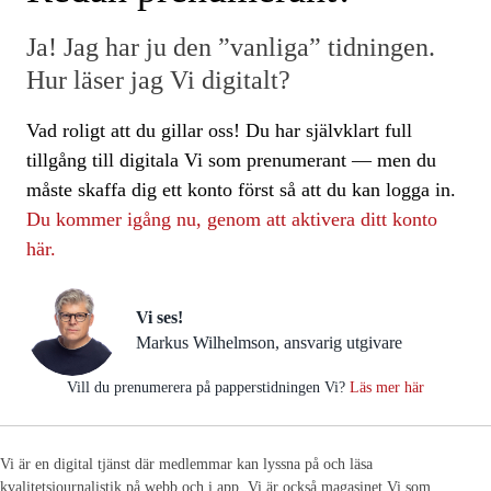
Ja! Jag har ju den ”vanliga” tidningen.
Hur läser jag Vi digitalt?
Vad roligt att du gillar oss! Du har självklart full
tillgång till digitala Vi som prenumerant — men du
måste skaffa dig ett konto först så att du kan logga in.
Du kommer igång nu, genom att aktivera ditt konto
här.
Vi ses!
Markus Wilhelmson, ansvarig utgivare
Vill du prenumerera på papperstidningen Vi?
Läs mer här
Vi är en digital tjänst där medlemmar kan lyssna på och läsa
kvalitetsjournalistik på webb och i app. Vi är också magasinet Vi som