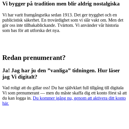
Vi bygger på tradition men blir aldrig nostalgiska
Vi har varit framgångsrika sedan 1913. Det ger trygghet och en
publicistisk säkerhet. En trovärdighet som vi slår vakt om. Men det
gör oss inte tillbakablickande. Tvärtom. Vi använder vår historia
som bas för att utforska det nya.
Redan prenumerant?
Ja! Jag har ju den ”vanliga” tidningen.
Hur läser
jag Vi digitalt?
Vad roligt att du gillar oss! Du har självklart full tillgång till digitala
Vi som prenumerant — men du måste skaffa dig ett konto först så att
du kan logga in.
Du kommer igång nu, genom att aktivera ditt konto
här.