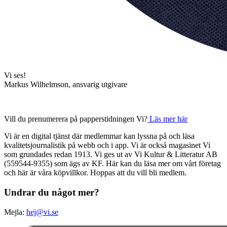
Vi ses!
Markus Wilhelmson, ansvarig utgivare
Vill du prenumerera på papperstidningen Vi?
Läs mer här
Vi är en digital tjänst där medlemmar kan lyssna på och läsa
kvalitetsjournalistik på webb och i app. Vi är också magasinet Vi
som grundades redan 1913. Vi ges ut av Vi Kultur & Litteratur AB
(559544-9355) som ägs av KF. Här kan du läsa mer om vårt företag
och här är våra köpvillkor. Hoppas att du vill bli medlem.
Undrar du något mer?
Mejla:
hej@vi.se