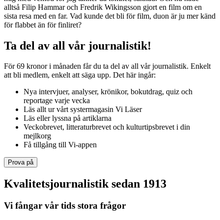
alltså Filip Hammar och Fredrik Wikingsson gjort en film om en
sista resa med en far. Vad kunde det bli för film, duon är ju mer känd
för flabbet än för finliret?
Ta del av all vår journalistik!
För 69 kronor i månaden får du ta del av all vår journalistik. Enkelt
att bli medlem, enkelt att säga upp. Det här ingår:
Nya intervjuer, analyser, krönikor, bokutdrag, quiz och
reportage varje vecka
Läs allt ur vårt systermagasin Vi Läser
Läs eller lyssna på artiklarna
Veckobrevet, litteraturbrevet och kulturtipsbrevet i din
mejlkorg
Få tillgång till Vi-appen
Prova på
Kvalitetsjournalistik sedan 1913
Vi fångar vår tids stora frågor