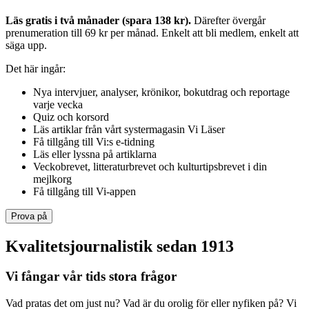
Läs gratis i två månader (spara 138 kr).
Därefter övergår
prenumeration till 69 kr per månad. Enkelt att bli medlem, enkelt att
säga upp.
Det här ingår:
Nya intervjuer, analyser, krönikor, bokutdrag och reportage
varje vecka
Quiz och korsord
Läs artiklar från vårt systermagasin Vi Läser
Få tillgång till Vi:s e-tidning
Läs eller lyssna på artiklarna
Veckobrevet, litteraturbrevet och kulturtipsbrevet i din
mejlkorg
Få tillgång till Vi-appen
Prova på
Kvalitetsjournalistik sedan 1913
Vi fångar vår tids stora frågor
Vad pratas det om just nu? Vad är du orolig för eller nyfiken på? Vi