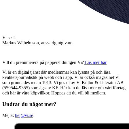
Vi ses!
Markus Wilhelmson, ansvarig utgivare
Vill du prenumerera på papperstidningen Vi?
Läs mer här
Vi är en digital tjänst där medlemmar kan lyssna på och läsa
kvalitetsjournalistik på webb och i app. Vi är också magasinet Vi
som grundades redan 1913. Vi ges ut av Vi Kultur & Litteratur AB
(559544-9355) som ägs av KF. Här kan du läsa mer om vårt företag
och här är våra köpvillkor. Hoppas att du vill bli medlem.
Undrar du något mer?
Mejla:
hej@vi.se