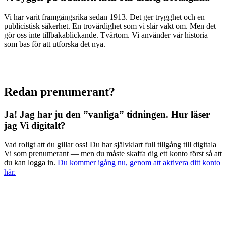
Vi har varit framgångsrika sedan 1913. Det ger trygghet och en
publicistisk säkerhet. En trovärdighet som vi slår vakt om. Men det
gör oss inte tillbakablickande. Tvärtom. Vi använder vår historia
som bas för att utforska det nya.
Redan prenumerant?
Ja! Jag har ju den ”vanliga” tidningen.
Hur läser
jag Vi digitalt?
Vad roligt att du gillar oss! Du har självklart full tillgång till digitala
Vi som prenumerant — men du måste skaffa dig ett konto först så att
du kan logga in.
Du kommer igång nu, genom att aktivera ditt konto
här.