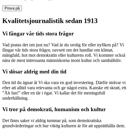
Prova på
Kvalitetsjournalistik sedan 1913
Vi fångar vår tids stora frågor
Vad pratas det om just nu? Vad är du orolig för eller nyfiken på? Vi
fångar vår tids stora frågor, oavsett om det handlar om klimat,
mångfald, hot mot demokratin eller kulturens roll. Vi kommer också
nära de mest intressanta människorna inom kultur och samhällsliv.
Vi slösar aldrig med din tid
Den tid du ägnar åt Vi ska vara en god investering. Därför strävar vi
efter att alltid vara relevanta och ge något extra. Kanske ett skratt, ett
”Åh fan!” eller en tår i ögat. Vi kallar det för meningsfull
underhållning.
Vi tror på demokrati, humanism och kultur
Det finns saker vi aldrig tummar på, som demokratiska
grundvärderingar och hur viktig kulturen är för att upprätthålla dem.