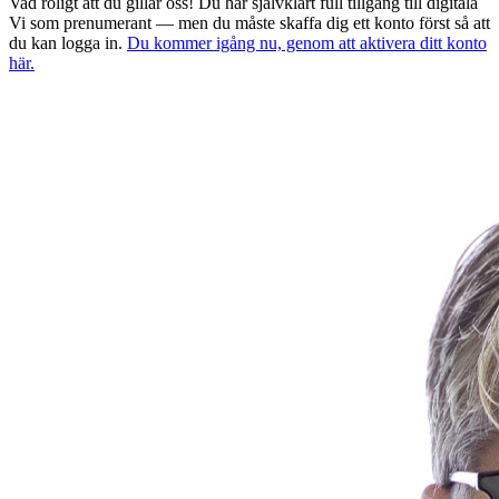
Vad roligt att du gillar oss! Du har självklart full tillgång till digitala
Vi som prenumerant — men du måste skaffa dig ett konto först så att
du kan logga in.
Du kommer igång nu, genom att aktivera ditt konto
här.