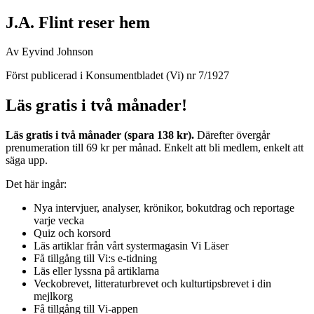
J.A. Flint reser hem
Av Eyvind Johnson
Först publicerad i Konsumentbladet (Vi) nr 7/1927
Läs gratis i två månader!
Läs gratis i två månader (spara 138 kr).
Därefter övergår
prenumeration till 69 kr per månad. Enkelt att bli medlem, enkelt att
säga upp.
Det här ingår:
Nya intervjuer, analyser, krönikor, bokutdrag och reportage
varje vecka
Quiz och korsord
Läs artiklar från vårt systermagasin Vi Läser
Få tillgång till Vi:s e-tidning
Läs eller lyssna på artiklarna
Veckobrevet, litteraturbrevet och kulturtipsbrevet i din
mejlkorg
Få tillgång till Vi-appen