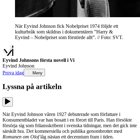
När Eyvind Johnson fick Nobelpriset 1974 följde ett
kulturbråk som skildras i dokumentären ”Harry &
Eyvind – Nobelpriset som förstörde allt”. // Foto: SVT.
Eyvind Johnsons första novell i Vi
Eyvind Johnson
Prova idag
Meny
Lyssna på
artikeln
När Eyvind Johnson våren 1927 debuterade som författare i
Konsumentbladet var han bosatt i en förort till Paris. Han försökte
försörja sig som frilansskribent i svenska tidningar, men det gick inte
särskilt bra. Det kommersiella och publika genombrottet med
Romanen om Olof
låg nästan ett decennium fram i tiden.