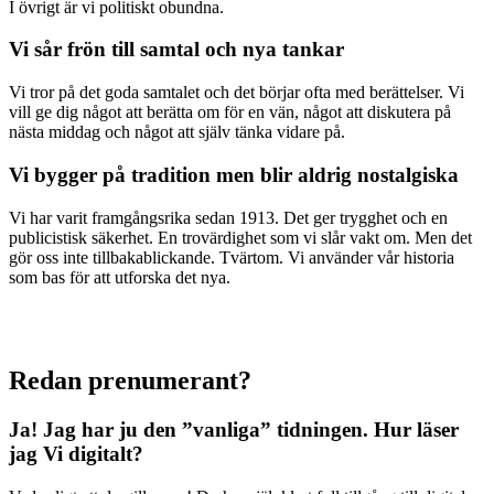
I övrigt är vi politiskt obundna.
Vi sår frön till samtal och nya tankar
Vi tror på det goda samtalet och det börjar ofta med berättelser. Vi
vill ge dig något att berätta om för en vän, något att diskutera på
nästa middag och något att själv tänka vidare på.
Vi bygger på tradition men blir aldrig nostalgiska
Vi har varit framgångsrika sedan 1913. Det ger trygghet och en
publicistisk säkerhet. En trovärdighet som vi slår vakt om. Men det
gör oss inte tillbakablickande. Tvärtom. Vi använder vår historia
som bas för att utforska det nya.
Redan prenumerant?
Ja! Jag har ju den ”vanliga” tidningen.
Hur läser
jag Vi digitalt?