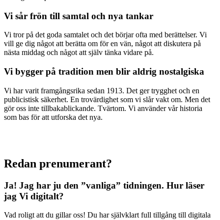
Vi sår frön till samtal och nya tankar
Vi tror på det goda samtalet och det börjar ofta med berättelser. Vi
vill ge dig något att berätta om för en vän, något att diskutera på
nästa middag och något att själv tänka vidare på.
Vi bygger på tradition men blir aldrig nostalgiska
Vi har varit framgångsrika sedan 1913. Det ger trygghet och en
publicistisk säkerhet. En trovärdighet som vi slår vakt om. Men det
gör oss inte tillbakablickande. Tvärtom. Vi använder vår historia
som bas för att utforska det nya.
Redan prenumerant?
Ja! Jag har ju den ”vanliga” tidningen.
Hur läser
jag Vi digitalt?
Vad roligt att du gillar oss! Du har självklart full tillgång till digitala