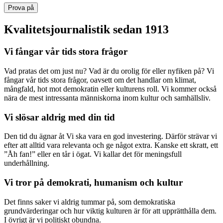
Prova på
Kvalitetsjournalistik sedan 1913
Vi fångar vår tids stora frågor
Vad pratas det om just nu? Vad är du orolig för eller nyfiken på? Vi
fångar vår tids stora frågor, oavsett om det handlar om klimat,
mångfald, hot mot demokratin eller kulturens roll. Vi kommer också
nära de mest intressanta människorna inom kultur och samhällsliv.
Vi slösar aldrig med din tid
Den tid du ägnar åt Vi ska vara en god investering. Därför strävar vi
efter att alltid vara relevanta och ge något extra. Kanske ett skratt, ett
”Åh fan!” eller en tår i ögat. Vi kallar det för meningsfull
underhållning.
Vi tror på demokrati, humanism och kultur
Det finns saker vi aldrig tummar på, som demokratiska
grundvärderingar och hur viktig kulturen är för att upprätthålla dem.
I övrigt är vi politiskt obundna.