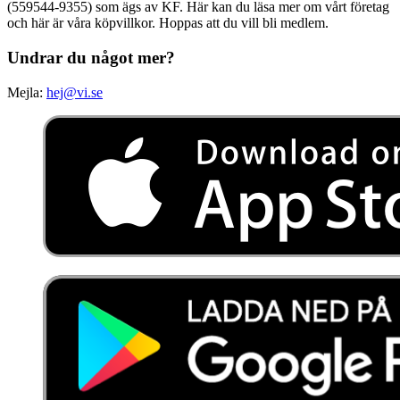
(559544-9355) som ägs av KF. Här kan du läsa mer om vårt företag
och här är våra köpvillkor. Hoppas att du vill bli medlem.
Undrar du något mer?
Mejla:
hej@vi.se