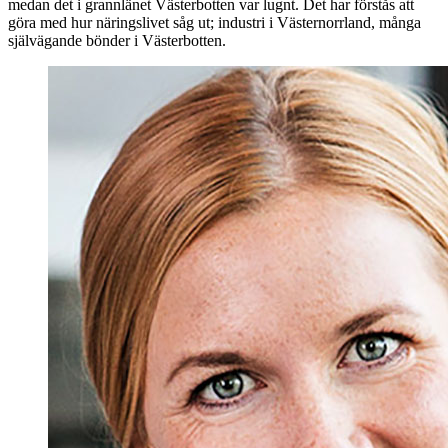
medan det i grannlänet Västerbotten var lugnt. Det har förstås att
göra med hur näringslivet såg ut; industri i Västernorrland, många
självägande bönder i Västerbotten.