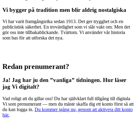
Vi bygger på tradition men blir aldrig nostalgiska
Vi har varit framgångsrika sedan 1913. Det ger trygghet och en
publicistisk säkerhet. En trovärdighet som vi slår vakt om. Men det
gör oss inte tillbakablickande. Tvärtom. Vi använder vår historia
som bas för att utforska det nya.
Redan prenumerant?
Ja! Jag har ju den ”vanliga” tidningen.
Hur läser
jag Vi digitalt?
Vad roligt att du gillar oss! Du har självklart full tillgång till digitala
Vi som prenumerant — men du måste skaffa dig ett konto först så att
du kan logga in.
Du kommer igång nu, genom att aktivera ditt konto
här.