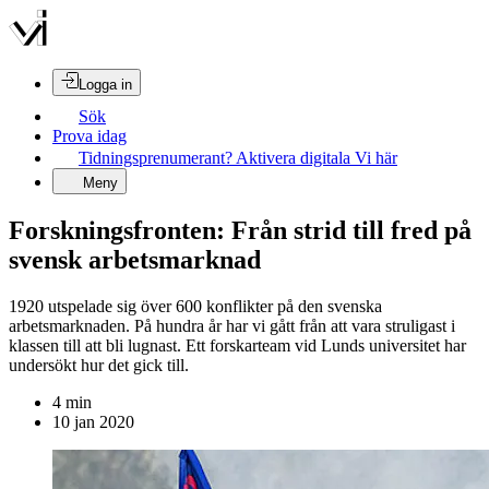
Logga in
Sök
Prova idag
Tidningsprenumerant? Aktivera digitala Vi här
Meny
Forskningsfronten: Från strid till fred på
svensk arbetsmarknad
1920 utspelade sig över 600 konflikter på den svenska
arbetsmarknaden. På hundra år har vi gått från att vara struligast i
klassen till att bli lugnast. Ett forskarteam vid Lunds universitet har
undersökt hur det gick till.
4
min
10 jan 2020