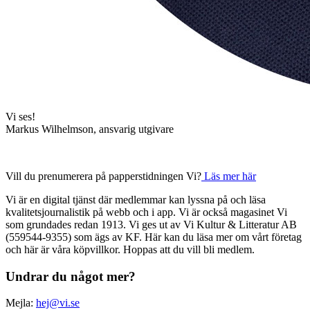
Vi ses!
Markus Wilhelmson, ansvarig utgivare
Vill du prenumerera på papperstidningen Vi?
Läs mer här
Vi är en digital tjänst där medlemmar kan lyssna på och läsa
kvalitetsjournalistik på webb och i app. Vi är också magasinet Vi
som grundades redan 1913. Vi ges ut av Vi Kultur & Litteratur AB
(559544-9355) som ägs av KF. Här kan du läsa mer om vårt företag
och här är våra köpvillkor. Hoppas att du vill bli medlem.
Undrar du något mer?
Mejla:
hej@vi.se