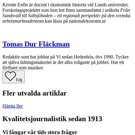
Kerstin Enflo är docent i ekonomisk historia vid Lunds universitet.
Forskningsprojektet som hon lett finns sammanfattat i artikeln
Från
Sundsvall till Saltsjöbaden – ett regionalt perspektiv på den svenska
arbetsmarknaden
som kan läsas på nationalekonomi.se
Tomas Dur Fläckman
Redaktör som har jobbat på Vi sedan Hedenhös, dvs 1990. Tycker
att själva tidningsmakeriet är det allra roligaste på jobbet. Har ett
förflutet som musiker.
Följ
Fler utvalda artiklar
Hämta fler
Kvalitetsjournalistik sedan 1913
Vi fångar vår tids stora frågor