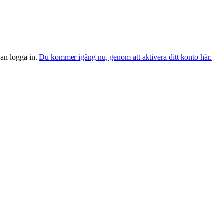
 kan logga in.
Du kommer igång nu, genom att aktivera ditt konto här.