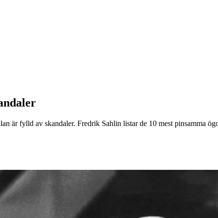
kandaler
an är fylld av skandaler. Fredrik Sahlin listar de 10 mest pinsamma ö