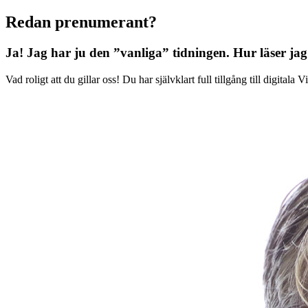
Redan prenumerant?
Ja! Jag har ju den ”vanliga” tidningen.
Hur läser jag
Vad roligt att du gillar oss! Du har självklart full tillgång till digit