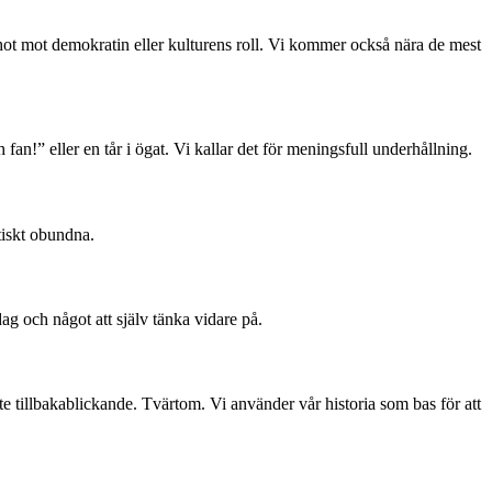
, hot mot demokratin eller kulturens roll. Vi kommer också nära de mest
 fan!” eller en tår i ögat. Vi kallar det för meningsfull underhållning.
tiskt obundna.
dag och något att själv tänka vidare på.
te tillbakablickande. Tvärtom. Vi använder vår historia som bas för att