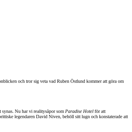
gonblicken och tror sig veta vad Ruben Östlund kommer att göra om
t synas. Nu har vi realitysåpor som
Paradise Hotel
för att
ittiske legendaren David Niven, behöll sitt lugn och konstaterade att