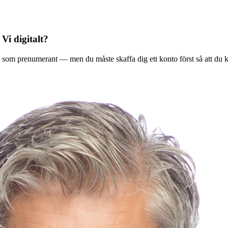
 Vi digitalt?
ala Vi som prenumerant — men du måste skaffa dig ett konto först så att du