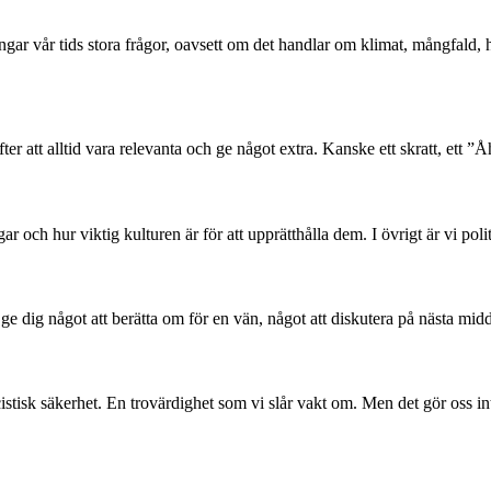
ångar vår tids stora frågor, oavsett om det handlar om klimat, mångfald
er att alltid vara relevanta och ge något extra. Kanske ett skratt, ett ”Åh
 och hur viktig kulturen är för att upprätthålla dem. I övrigt är vi poli
l ge dig något att berätta om för en vän, något att diskutera på nästa mid
stisk säkerhet. En trovärdighet som vi slår vakt om. Men det gör oss in