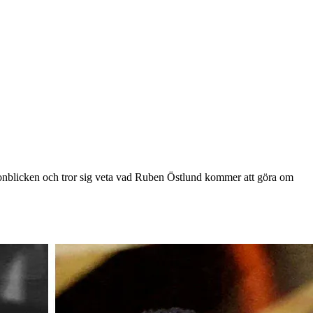
gonblicken och tror sig veta vad Ruben Östlund kommer att göra om