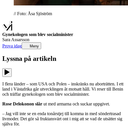
// Foto: Åsa Sjöström
Gynekologen som blev socialminister
Sara Assarsson
Prova idag
Meny
Lyssna på
artikeln
I flera länder – som USA och Polen – inskränks nu aborträtten. I ett
land i Västafrika går utvecklingen åt motsatt håll. Vi reser till Benin
och träffar gynekologen som blev socialminister.
Rose Delokonon slår
ut med armarna och suckar uppgivet.
– Jag vill inte se en enda tonårstjej till komma in med söndertrasad
livmoder. Det gör så fruktansvärt ont i mig att se vad de utsätter sig
själva för.