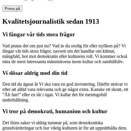
Prova på
Kvalitetsjournalistik sedan 1913
Vi fångar vår tids stora frågor
Vad pratas det om just nu? Vad är du orolig för eller nyfiken på? Vi
fångar vår tids stora frågor, oavsett om det handlar om klimat,
mångfald, hot mot demokratin eller kulturens roll. Vi kommer också
nära de mest intressanta människorna inom kultur och samhällsliv.
Vi slösar aldrig med din tid
Den tid du ägnar åt Vi ska vara en god investering. Därför strävar vi
efter att alltid vara relevanta och ge något extra. Kanske ett skratt, ett
”Åh fan!” eller en tår i ögat. Vi kallar det för meningsfull
underhållning.
Vi tror på demokrati, humanism och kultur
Det finns saker vi aldrig tummar på, som demokratiska
grundvärderingar och hur viktig kulturen är för att upprätthålla dem.