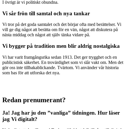
I övrigt är vi politiskt obundna.
Vi sår frön till samtal och nya tankar
Vi tror på det goda samtalet och det börjar ofta med berättelser. Vi
vill ge dig något att berätta om för en vän, något att diskutera på
nästa middag och något att själv tänka vidare på.
Vi bygger på tradition men blir aldrig nostalgiska
Vi har varit framgångsrika sedan 1913. Det ger trygghet och en
publicistisk säkerhet. En trovärdighet som vi slår vakt om. Men det
gör oss inte tillbakablickande. Tvärtom. Vi använder vår historia
som bas för att utforska det nya.
Redan prenumerant?
Ja! Jag har ju den ”vanliga” tidningen.
Hur läser
jag Vi digitalt?