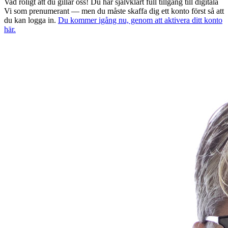
Vad roligt att du gillar oss! Du har självklart full tillgång till digitala
Vi som prenumerant — men du måste skaffa dig ett konto först så att
du kan logga in.
Du kommer igång nu, genom att aktivera ditt konto
här.