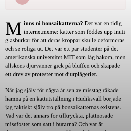
M
inns ni bonsaikatterna?
Det var en tidig
internetmeme: katter som föddes upp inuti
glasburkar för att deras kroppar skulle deformeras
och se roliga ut. Det var ett par studenter på det
amerikanska universitet MIT som låg bakom, men
allsköns djurvänner gick på bluffen och skapade
ett drev av protester mot djurplågeriet.
När jag själv för några år sen av misstag råkade
hamna på en kattutställning i Hudiksvall började
jag faktiskt själv tro på bonsaikatternas existens.
Vad var det annars för tilltryckta, plattnosade
missfoster som satt i burarna? Och var är