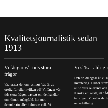
Kvalitetsjournalistik sedan
1913
Vi fångar vår tids stora
Vi slösar aldrig
frågor
Den tid du ägnar åt Vi s
investering. Därför sträva
Vad pratas det om just nu? Vad är du
alltid vara relevanta och
orolig för eller nyfiken på? Vi fångar vår
Kanske ett skratt, ett ”Å
tids stora frågor, oavsett om det handlar
tår i ögat. Vi kallar det
om klimat, mångfald, hot mot
underhållning.
demokratin eller kulturens roll. Vi