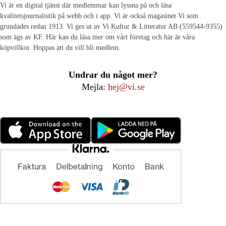
Vi är en digital tjänst där medlemmar kan lyssna på och läsa
kvalitetsjournalistik på webb och i app. Vi är också magasinet Vi som
grundades redan 1913. Vi ges ut av Vi Kultur & Litteratur AB (559544-9355)
som ägs av KF. Här kan du läsa mer om vårt företag och här är våra
köpvillkor. Hoppas att du vill bli medlem.
Undrar du något mer?
Mejla:
hej@vi.se