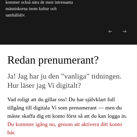
kommer också nära de mest intressanta
människorna inom kultur och
samhällsliv.
Redan prenumerant?
Ja! Jag har ju den ”vanliga” tidningen.
Hur läser jag Vi digitalt?
Vad roligt att du gillar oss! Du har självklart full
tillgång till digitala Vi som prenumerant — men du
måste skaffa dig ett konto först så att du kan logga in.
Du kommer igång nu, genom att aktivera ditt konto
här.