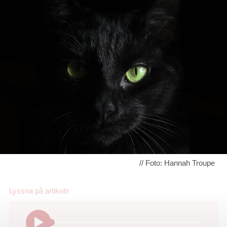
// Foto: Hannah Troupe
Lyssna på
artikeln