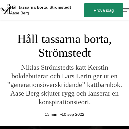
Håll tassarna borta, Strömstedt
Prova idag
Aase Berg
Håll tassarna borta,
Strömstedt
Niklas Strömstedts katt Kerstin
bokdebuterar och Lars Lerin ger ut en
”generationsöverskridande” kattbarnbok.
Aase Berg skjuter rygg och lanserar en
konspirationsteori.
13
min
10 sep 2022