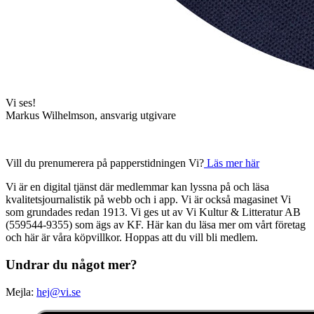
Vi ses!
Markus Wilhelmson, ansvarig utgivare
Vill du prenumerera på papperstidningen Vi?
Läs mer här
Vi är en digital tjänst där medlemmar kan lyssna på och läsa
kvalitetsjournalistik på webb och i app. Vi är också magasinet Vi
som grundades redan 1913. Vi ges ut av Vi Kultur & Litteratur AB
(559544-9355) som ägs av KF. Här kan du läsa mer om vårt företag
och här är våra köpvillkor. Hoppas att du vill bli medlem.
Undrar du något mer?
Mejla:
hej@vi.se