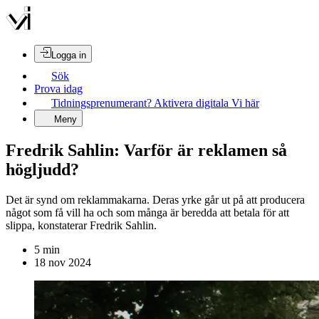
Logga in
Sök
Prova idag
Tidningsprenumerant? Aktivera digitala Vi här
Meny
Fredrik Sahlin: Varför är reklamen så
högljudd?
Det är synd om reklammakarna. Deras yrke går ut på att producera
något som få vill ha och som många är beredda att betala för att
slippa, konstaterar Fredrik Sahlin.
5
min
18 nov 2024