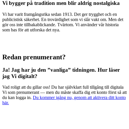
Vi bygger på tradition men blir aldrig nostalgiska
Vi har varit framgångsrika sedan 1913. Det ger trygghet och en
publicistisk säkerhet. En trovärdighet som vi slår vakt om. Men det
gör oss inte tillbakablickande. Tvärtom. Vi använder vår historia
som bas för att utforska det nya.
Redan prenumerant?
Ja! Jag har ju den ”vanliga” tidningen.
Hur läser
jag Vi digitalt?
Vad roligt att du gillar oss! Du har självklart full tillgång till digitala
Vi som prenumerant — men du måste skaffa dig ett konto först så att
du kan logga in.
Du kommer igång nu, genom att aktivera ditt konto
här.