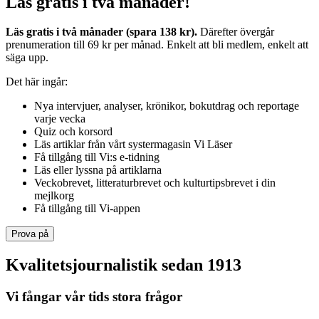
Läs gratis i två månader!
Läs gratis i två månader (spara 138 kr).
Därefter övergår
prenumeration till 69 kr per månad. Enkelt att bli medlem, enkelt att
säga upp.
Det här ingår:
Nya intervjuer, analyser, krönikor, bokutdrag och reportage
varje vecka
Quiz och korsord
Läs artiklar från vårt systermagasin Vi Läser
Få tillgång till Vi:s e-tidning
Läs eller lyssna på artiklarna
Veckobrevet, litteraturbrevet och kulturtipsbrevet i din
mejlkorg
Få tillgång till Vi-appen
Prova på
Kvalitetsjournalistik sedan 1913
Vi fångar vår tids stora frågor