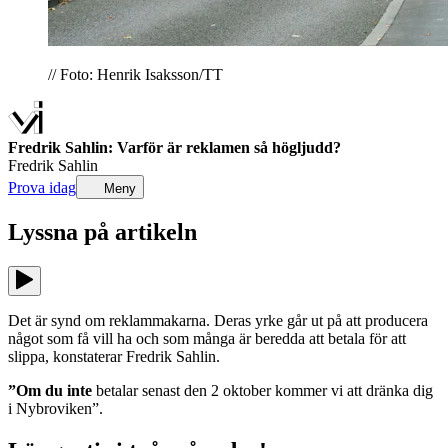
// Foto: Henrik Isaksson/TT
Fredrik Sahlin: Varför är reklamen så högljudd?
Fredrik Sahlin
Prova idag
Meny
Lyssna på
artikeln
Det är synd om reklammakarna. Deras yrke går ut på att producera
något som få vill ha och som många är beredda att betala för att
slippa, konstaterar Fredrik Sahlin.
”Om du inte
betalar senast den 2 oktober kommer vi att dränka dig
i Nybroviken”.