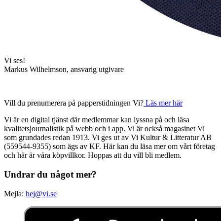
Vi ses!
Markus Wilhelmson, ansvarig utgivare
Vill du prenumerera på papperstidningen Vi?
Läs mer här
Vi är en digital tjänst där medlemmar kan lyssna på och läsa
kvalitetsjournalistik på webb och i app. Vi är också magasinet Vi
som grundades redan 1913. Vi ges ut av Vi Kultur & Litteratur AB
(559544-9355) som ägs av KF. Här kan du läsa mer om vårt företag
och här är våra köpvillkor. Hoppas att du vill bli medlem.
Undrar du något mer?
Mejla:
hej@vi.se