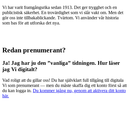
Vi har varit framgångsrika sedan 1913. Det ger trygghet och en
publicistisk säkerhet. En trovärdighet som vi slår vakt om. Men det
gör oss inte tillbakablickande. Tvärtom. Vi använder vår historia
som bas för att utforska det nya.
Redan prenumerant?
Ja! Jag har ju den ”vanliga” tidningen.
Hur läser
jag Vi digitalt?
Vad roligt att du gillar oss! Du har självklart full tillgång till digitala
Vi som prenumerant — men du måste skaffa dig ett konto först så att
du kan logga in.
Du kommer igång nu, genom att aktivera ditt konto
här.