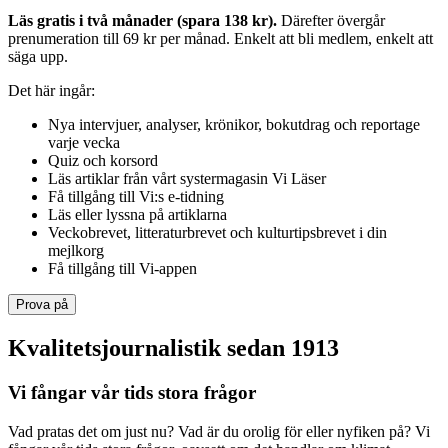
Läs gratis i två månader (spara 138 kr).
Därefter övergår
prenumeration till 69 kr per månad. Enkelt att bli medlem, enkelt att
säga upp.
Det här ingår:
Nya intervjuer, analyser, krönikor, bokutdrag och reportage
varje vecka
Quiz och korsord
Läs artiklar från vårt systermagasin Vi Läser
Få tillgång till Vi:s e-tidning
Läs eller lyssna på artiklarna
Veckobrevet, litteraturbrevet och kulturtipsbrevet i din
mejlkorg
Få tillgång till Vi-appen
Prova på
Kvalitetsjournalistik sedan 1913
Vi fångar vår tids stora frågor
Vad pratas det om just nu? Vad är du orolig för eller nyfiken på? Vi