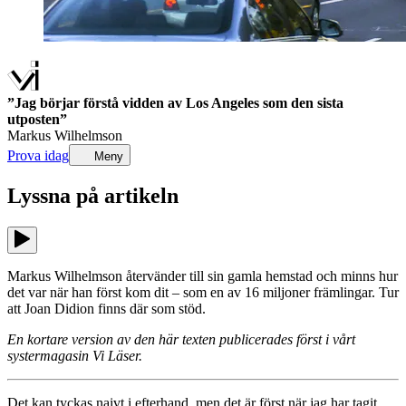
”Jag börjar förstå vidden av Los Angeles som den sista
utposten”
Markus Wilhelmson
Prova idag
Meny
Lyssna på
artikeln
Markus Wilhelmson återvänder till sin gamla hemstad och minns hur
det var när han först kom dit – som en av 16 miljoner främlingar. Tur
att Joan Didion finns där som stöd.
En kortare version av den här texten publicerades först i vårt
systermagasin Vi Läser.
Det kan tyckas naivt i efterhand, men det är först när jag har tagit