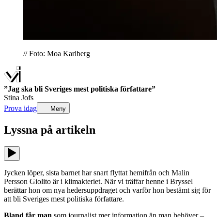
// Foto: Moa Karlberg
”Jag ska bli Sveriges mest politiska författare”
Stina Jofs
Prova idag
Meny
Lyssna på
artikeln
Jycken löper, sista barnet har snart flyttat hemifrån och Malin
Persson Giolito är i klimakteriet. När vi träffar henne i Bryssel
berättar hon om nya hedersuppdraget och varför hon bestämt sig för
att bli Sveriges mest politiska författare.
Bland får man
som journalist mer information än man behöver –