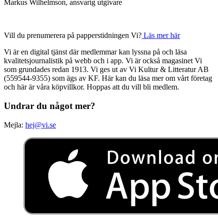
Markus Wilhelmson, ansvarig utgivare
Vill du prenumerera på papperstidningen Vi?
Läs mer här
Vi är en digital tjänst där medlemmar kan lyssna på och läsa
kvalitetsjournalistik på webb och i app. Vi är också magasinet Vi
som grundades redan 1913. Vi ges ut av Vi Kultur & Litteratur AB
(559544-9355) som ägs av KF. Här kan du läsa mer om vårt företag
och här är våra köpvillkor. Hoppas att du vill bli medlem.
Undrar du något mer?
Mejla:
hej@vi.se