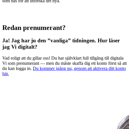
som bas för att utforska det nya.
Redan prenumerant?
Ja! Jag har ju den ”vanliga” tidningen.
Hur läser
jag Vi digitalt?
Vad roligt att du gillar oss! Du har självklart full tillgång till digitala
Vi som prenumerant — men du måste skaffa dig ett konto först så att
du kan logga in.
Du kommer igång nu, genom att aktivera ditt konto
här.