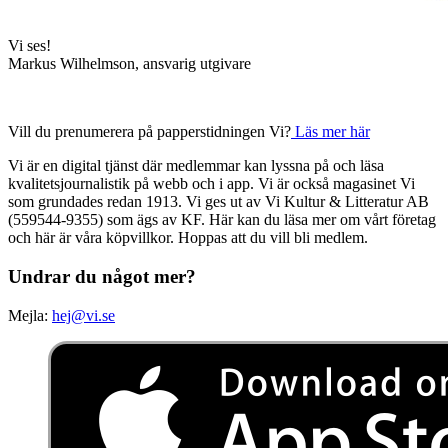
Vi ses!
Markus Wilhelmson, ansvarig utgivare
Vill du prenumerera på papperstidningen Vi?
Läs mer här
Vi är en digital tjänst där medlemmar kan lyssna på och läsa
kvalitetsjournalistik på webb och i app. Vi är också magasinet Vi
som grundades redan 1913. Vi ges ut av Vi Kultur & Litteratur AB
(559544-9355) som ägs av KF. Här kan du läsa mer om vårt företag
och här är våra köpvillkor. Hoppas att du vill bli medlem.
Undrar du något mer?
Mejla:
hej@vi.se