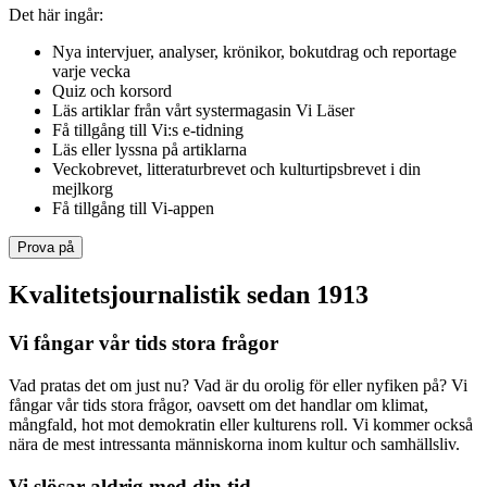
Det här ingår:
Nya intervjuer, analyser, krönikor, bokutdrag och reportage
varje vecka
Quiz och korsord
Läs artiklar från vårt systermagasin Vi Läser
Få tillgång till Vi:s e-tidning
Läs eller lyssna på artiklarna
Veckobrevet, litteraturbrevet och kulturtipsbrevet i din
mejlkorg
Få tillgång till Vi-appen
Prova på
Kvalitetsjournalistik sedan 1913
Vi fångar vår tids stora frågor
Vad pratas det om just nu? Vad är du orolig för eller nyfiken på? Vi
fångar vår tids stora frågor, oavsett om det handlar om klimat,
mångfald, hot mot demokratin eller kulturens roll. Vi kommer också
nära de mest intressanta människorna inom kultur och samhällsliv.
Vi slösar aldrig med din tid