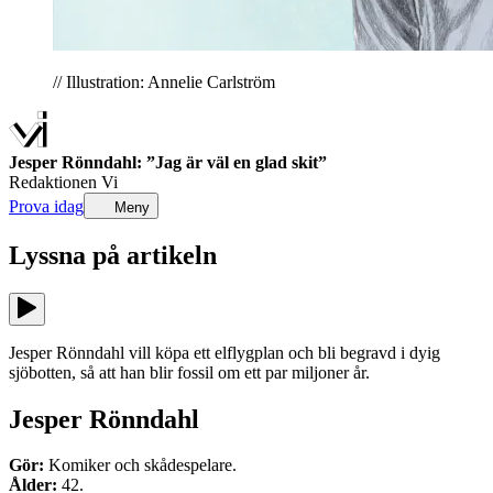
// Illustration: Annelie Carlström
Jesper Rönndahl: ”Jag är väl en glad skit”
Redaktionen Vi
Prova idag
Meny
Lyssna på
artikeln
Jesper Rönndahl vill köpa ett elflygplan och bli begravd i dyig
sjöbotten, så att han blir fossil om ett par miljoner år.
Jesper Rönndahl
Gör:
Komiker och skådespelare.
Ålder:
42.