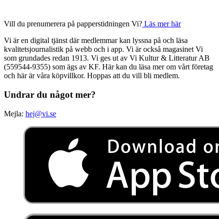
Vill du prenumerera på papperstidningen Vi?
Läs mer här
Vi är en digital tjänst där medlemmar kan lyssna på och läsa
kvalitetsjournalistik på webb och i app. Vi är också magasinet Vi
som grundades redan 1913. Vi ges ut av Vi Kultur & Litteratur AB
(559544-9355) som ägs av KF. Här kan du läsa mer om vårt företag
och här är våra köpvillkor. Hoppas att du vill bli medlem.
Undrar du något mer?
Mejla:
hej@vi.se