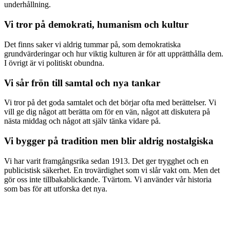
underhållning.
Vi tror på demokrati, humanism och kultur
Det finns saker vi aldrig tummar på, som demokratiska
grundvärderingar och hur viktig kulturen är för att upprätthålla dem.
I övrigt är vi politiskt obundna.
Vi sår frön till samtal och nya tankar
Vi tror på det goda samtalet och det börjar ofta med berättelser. Vi
vill ge dig något att berätta om för en vän, något att diskutera på
nästa middag och något att själv tänka vidare på.
Vi bygger på tradition men blir aldrig nostalgiska
Vi har varit framgångsrika sedan 1913. Det ger trygghet och en
publicistisk säkerhet. En trovärdighet som vi slår vakt om. Men det
gör oss inte tillbakablickande. Tvärtom. Vi använder vår historia
som bas för att utforska det nya.