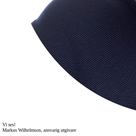
Vi ses!
Markus Wilhelmson, ansvarig utgivare