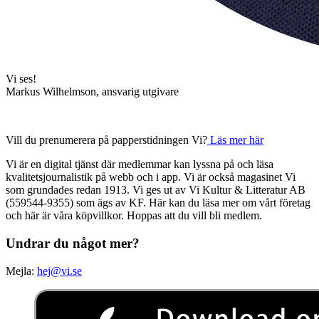
Vi ses!
Markus Wilhelmson, ansvarig utgivare
Vill du prenumerera på papperstidningen Vi?
Läs mer här
Vi är en digital tjänst där medlemmar kan lyssna på och läsa
kvalitetsjournalistik på webb och i app. Vi är också magasinet Vi
som grundades redan 1913. Vi ges ut av Vi Kultur & Litteratur AB
(559544-9355) som ägs av KF. Här kan du läsa mer om vårt företag
och här är våra köpvillkor. Hoppas att du vill bli medlem.
Undrar du något mer?
Mejla:
hej@vi.se