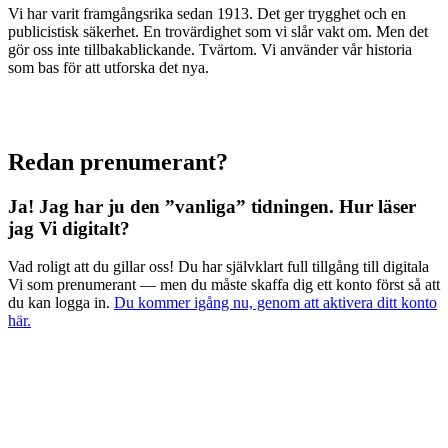
Vi har varit framgångsrika sedan 1913. Det ger trygghet och en
publicistisk säkerhet. En trovärdighet som vi slår vakt om. Men det
gör oss inte tillbakablickande. Tvärtom. Vi använder vår historia
som bas för att utforska det nya.
Redan prenumerant?
Ja! Jag har ju den ”vanliga” tidningen.
Hur läser
jag Vi digitalt?
Vad roligt att du gillar oss! Du har självklart full tillgång till digitala
Vi som prenumerant — men du måste skaffa dig ett konto först så att
du kan logga in.
Du kommer igång nu, genom att aktivera ditt konto
här.