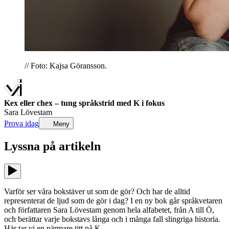
// Foto: Kajsa Göransson.
Kex eller chex – tung språkstrid med K i fokus
Sara Lövestam
Prova idag
Meny
Lyssna på
artikeln
Varför ser våra bokstäver ut som de gör? Och har de alltid
representerat de ljud som de gör i dag? I en ny bok går språkvetaren
och författaren Sara Lövestam genom hela alfabetet, från A till Ö,
och berättar varje bokstavs långa och i många fall slingriga historia.
Här tar vi en närmare titt på K.