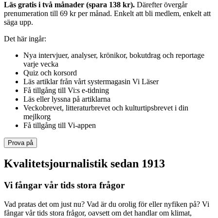
Läs gratis i två månader (spara 138 kr).
Därefter övergår
prenumeration till 69 kr per månad. Enkelt att bli medlem, enkelt att
säga upp.
Det här ingår:
Nya intervjuer, analyser, krönikor, bokutdrag och reportage
varje vecka
Quiz och korsord
Läs artiklar från vårt systermagasin Vi Läser
Få tillgång till Vi:s e-tidning
Läs eller lyssna på artiklarna
Veckobrevet, litteraturbrevet och kulturtipsbrevet i din
mejlkorg
Få tillgång till Vi-appen
Prova på
Kvalitetsjournalistik sedan 1913
Vi fångar vår tids stora frågor
Vad pratas det om just nu? Vad är du orolig för eller nyfiken på? Vi
fångar vår tids stora frågor, oavsett om det handlar om klimat,