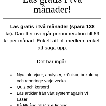
månader!
Läs gratis i två månader (spara 138
kr).
Därefter övergår prenumeration till 69
kr per månad. Enkelt att bli medlem, enkelt
att säga upp.
Det här ingår:
Nya intervjuer, analyser, krönikor, bokutdrag
och reportage varje vecka
Quiz och korsord
Läs artiklar från vårt systermagasin Vi
Läser
Få tillgång till Vi:s e-tidning