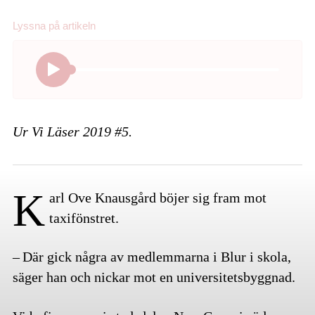
Lyssna på
artikeln
Ur Vi Läser 2019 #5.
K
arl Ove Knausgård böjer sig fram mot
taxifönstret.
– Där gick några av medlemmarna i Blur i skola,
säger han och nickar mot en universitetsbyggnad.