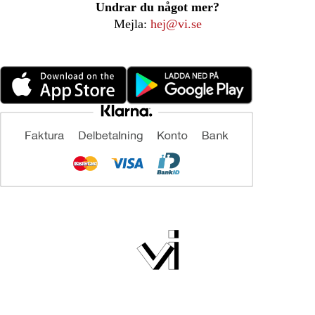
Undrar du något mer?
Mejla:
hej@vi.se