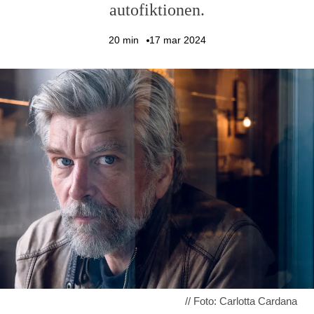
autofiktionen.
20
min
17 mar 2024
// Foto: Carlotta Cardana