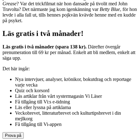
Grease
? Var det trickfilmat när hon dansade på tivolit med John
Travolta? Det närmaste jag kom igenkänning var
Betty Blue
, för hon
levde i alla fall ut, tills hennes pojkvän kvävde henne med en kudde
på psyket.
Läs gratis i två månader!
Läs gratis i två månader (spara 138 kr).
Därefter övergår
prenumeration till 69 kr per månad. Enkelt att bli medlem, enkelt att
säga upp.
Det här ingår:
Nya intervjuer, analyser, krönikor, bokutdrag och reportage
varje vecka
Quiz och korsord
Läs artiklar från vårt systermagasin Vi Läser
Få tillgång till Vi:s e-tidning
Läs eller lyssna på artiklarna
Veckobrevet, litteraturbrevet och kulturtipsbrevet i din
mejlkorg
Få tillgång till Vi-appen
Prova på