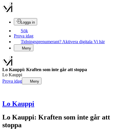
Logga in
Sök
Prova idag
Tidningsprenumerant? Aktivera digitala Vi här
Meny
Lo Kauppi: Kraften som inte går att stoppa
Lo Kauppi
Prova idag
Meny
Lo Kauppi
Lo Kauppi: Kraften som inte går att
stoppa