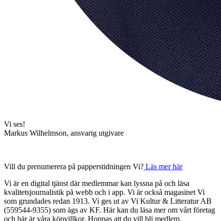
Vi ses!
Markus Wilhelmson, ansvarig utgivare
Vill du prenumerera på papperstidningen Vi?
Läs mer här
Vi är en digital tjänst där medlemmar kan lyssna på och läsa
kvalitetsjournalistik på webb och i app. Vi är också magasinet Vi
som grundades redan 1913. Vi ges ut av Vi Kultur & Litteratur AB
(559544-9355) som ägs av KF. Här kan du läsa mer om vårt företag
och här är våra köpvillkor. Hoppas att du vill bli medlem.