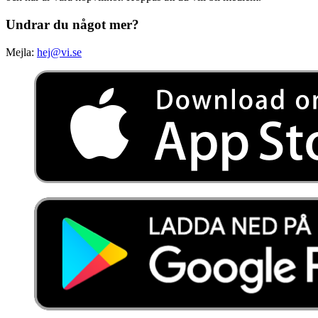
Undrar du något mer?
Mejla:
hej@vi.se