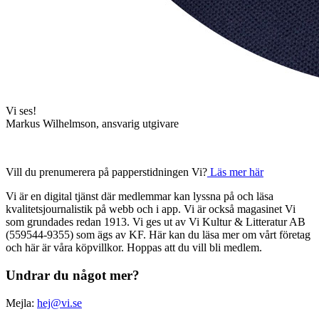
Vi ses!
Markus Wilhelmson, ansvarig utgivare
Vill du prenumerera på papperstidningen Vi?
Läs mer här
Vi är en digital tjänst där medlemmar kan lyssna på och läsa
kvalitetsjournalistik på webb och i app. Vi är också magasinet Vi
som grundades redan 1913. Vi ges ut av Vi Kultur & Litteratur AB
(559544-9355) som ägs av KF. Här kan du läsa mer om vårt företag
och här är våra köpvillkor. Hoppas att du vill bli medlem.
Undrar du något mer?
Mejla:
hej@vi.se