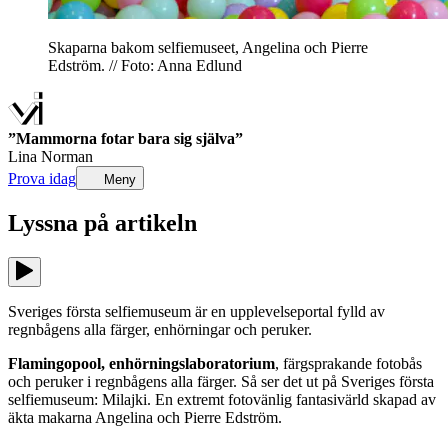
Skaparna bakom selfiemuseet, Angelina och Pierre
Edström. // Foto: Anna Edlund
”Mammorna fotar bara sig själva”
Lina Norman
Prova idag
Meny
Lyssna på
artikeln
Sveriges första selfiemuseum är en upplevelseportal fylld av
regnbågens alla färger, enhörningar och peruker.
Flamingopool, enhörningslaboratorium
, färgsprakande fotobås
och peruker i regnbågens alla färger. Så ser det ut på Sveriges första
selfiemuseum: Milajki. En extremt fotovänlig fantasivärld skapad av
äkta makarna Angelina och Pierre Edström.