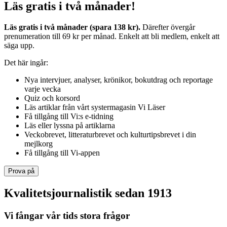
Läs gratis i två månader!
Läs gratis i två månader (spara 138 kr).
Därefter övergår
prenumeration till 69 kr per månad. Enkelt att bli medlem, enkelt att
säga upp.
Det här ingår:
Nya intervjuer, analyser, krönikor, bokutdrag och reportage
varje vecka
Quiz och korsord
Läs artiklar från vårt systermagasin Vi Läser
Få tillgång till Vi:s e-tidning
Läs eller lyssna på artiklarna
Veckobrevet, litteraturbrevet och kulturtipsbrevet i din
mejlkorg
Få tillgång till Vi-appen
Prova på
Kvalitetsjournalistik sedan 1913
Vi fångar vår tids stora frågor