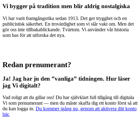
Vi bygger på tradition men blir aldrig nostalgiska
Vi har varit framgångsrika sedan 1913. Det ger trygghet och en
publicistisk säkerhet. En trovärdighet som vi slår vakt om. Men det
gör oss inte tillbakablickande. Tvärtom. Vi använder vår historia
som bas för att utforska det nya.
Redan prenumerant?
Ja! Jag har ju den ”vanliga” tidningen.
Hur läser
jag Vi digitalt?
Vad roligt att du gillar oss! Du har självklart full tillgång till digitala
Vi som prenumerant — men du måste skaffa dig ett konto först så att
du kan logga in.
Du kommer igång nu, genom att aktivera ditt konto
här.