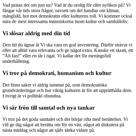
Vad pratas det om just nu? Vad är du orolig för eller nyfiken på? Vi
fångar vår tids stora frågor, oavsett om det handlar om klimat,
mångfald, hot mot demokratin eller kulturens roll. Vi kommer också
nära de mest intressanta människorna inom kultur och samhällsliv.
Vi slösar aldrig med din tid
Den tid du ägnar åt Vi ska vara en god investering. Därför strävar vi
efter att alltid vara relevanta och ge något extra. Kanske ett skratt, ett
”Åh fan!” eller en tår i ögat. Vi kallar det för meningsfull
underhållning.
Vi tror på demokrati, humanism och kultur
Det finns saker vi aldrig tummar på, som demokratiska
grundvärderingar och hur viktig kulturen är för att upprätthålla dem.
I övrigt är vi politiskt obundna.
Vi sår frön till samtal och nya tankar
Vi tror på det goda samtalet och det börjar ofta med berättelser. Vi
vill ge dig något att berätta om för en vän, något att diskutera på
nästa middag och något att själv tänka vidare på.