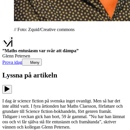
// Foto: Zquid/Creative commons
”Maths entusiasm var svår att dämpa”
Glenn Petersen
Prova idag
Meny
Lyssna på
artikeln
I dag är science fiction på svenska inget ovanligt. Men så har det
inte alltid varit. I fyra årtionden har Maths Claesson, författare och
grundare till Science fiction-bokhandeln, fört genren framåt.
Tidigare i veckan gick han bort, 59 år gammal. ”Nu har han lämnat
oss och vi får själva stå för entusiasm och framåtanda”, skriver
vännen och kollegan Glenn Petersen.