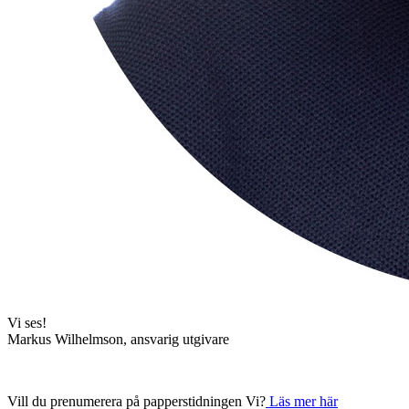
Vi ses!
Markus Wilhelmson, ansvarig utgivare
Vill du prenumerera på papperstidningen Vi?
Läs mer här