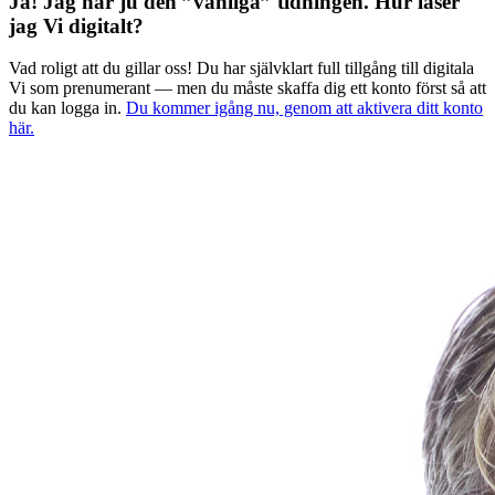
Ja! Jag har ju den ”vanliga” tidningen.
Hur läser
jag Vi digitalt?
Vad roligt att du gillar oss! Du har självklart full tillgång till digitala
Vi som prenumerant — men du måste skaffa dig ett konto först så att
du kan logga in.
Du kommer igång nu, genom att aktivera ditt konto
här.