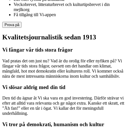
Veckobrevet, litteraturbrevet och kulturtipsbrevet i din
mejlkorg
Få tillgång till Vi-appen
Prova på
Kvalitetsjournalistik sedan 1913
Vi fångar vår tids stora frågor
Vad pratas det om just nu? Vad är du orolig för eller nyfiken på? Vi
fångar vår tids stora frågor, oavsett om det handlar om klimat,
mångfald, hot mot demokratin eller kulturens roll. Vi kommer också
nära de mest intressanta människorna inom kultur och samhällsliv.
Vi slösar aldrig med din tid
Den tid du ägnar åt Vi ska vara en god investering. Därför strävar vi
efter att alltid vara relevanta och ge något extra. Kanske ett skratt, ett
”Åh fan!” eller en tår i ögat. Vi kallar det för meningsfull
underhållning.
Vi tror på demokrati, humanism och kultur