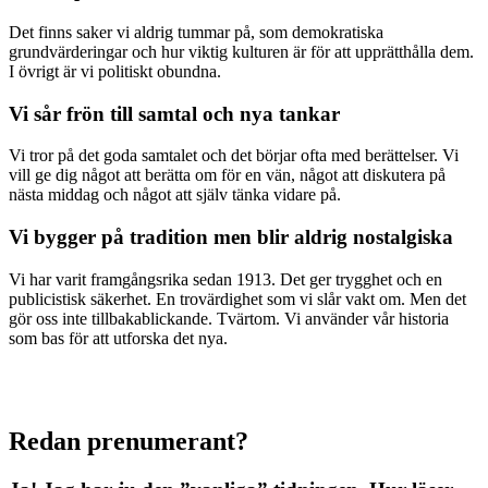
Det finns saker vi aldrig tummar på, som demokratiska
grundvärderingar och hur viktig kulturen är för att upprätthålla dem.
I övrigt är vi politiskt obundna.
Vi sår frön till samtal och nya tankar
Vi tror på det goda samtalet och det börjar ofta med berättelser. Vi
vill ge dig något att berätta om för en vän, något att diskutera på
nästa middag och något att själv tänka vidare på.
Vi bygger på tradition men blir aldrig nostalgiska
Vi har varit framgångsrika sedan 1913. Det ger trygghet och en
publicistisk säkerhet. En trovärdighet som vi slår vakt om. Men det
gör oss inte tillbakablickande. Tvärtom. Vi använder vår historia
som bas för att utforska det nya.
Redan prenumerant?