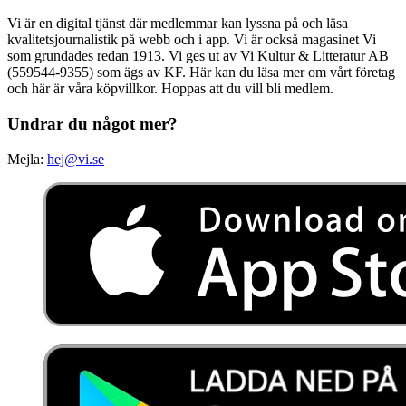
Vi är en digital tjänst där medlemmar kan lyssna på och läsa
kvalitetsjournalistik på webb och i app. Vi är också magasinet Vi
som grundades redan 1913. Vi ges ut av Vi Kultur & Litteratur AB
(559544-9355) som ägs av KF. Här kan du läsa mer om vårt företag
och här är våra köpvillkor. Hoppas att du vill bli medlem.
Undrar du något mer?
Mejla:
hej@vi.se