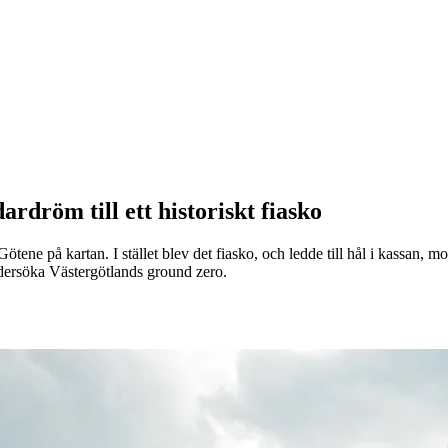
rdröm till ett historiskt fiasko
tene på kartan. I stället blev det fiasko, och ledde till hål i kassan, m
ndersöka Västergötlands ground zero.