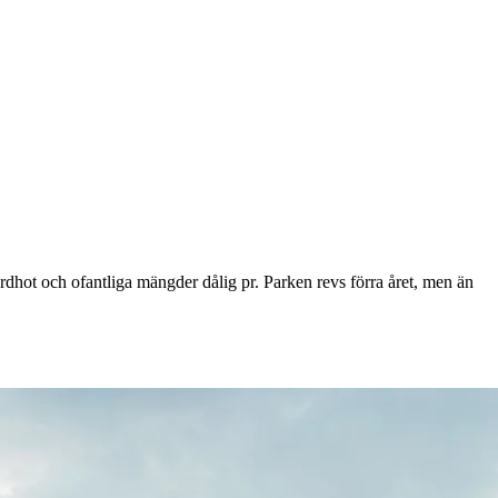
ordhot och ofantliga mängder dålig pr. Parken revs förra året, men än