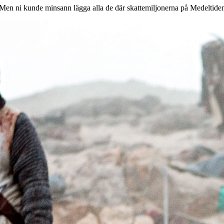
n ni kunde minsann lägga alla de där skattemiljonerna på Medeltidens v