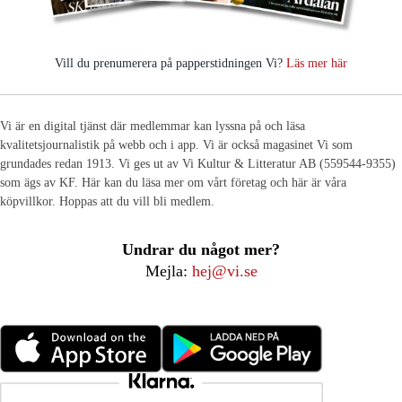
Vill du prenumerera på papperstidningen Vi?
Läs mer här
Vi är en digital tjänst där medlemmar kan lyssna på och läsa
kvalitetsjournalistik på webb och i app. Vi är också magasinet Vi som
grundades redan 1913. Vi ges ut av Vi Kultur & Litteratur AB (559544-9355)
som ägs av KF. Här kan du läsa mer om vårt företag och här är våra
köpvillkor. Hoppas att du vill bli medlem.
Undrar du något mer?
Mejla:
hej@vi.se