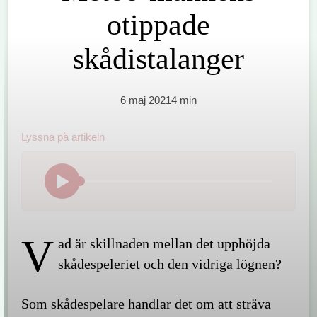
otippade
skådistalanger
6 maj 2021
4
min
Lyssna på
artikeln
V
ad är skillnaden mellan det upphöjda
skådespeleriet och den vidriga lögnen?
Som skådespelare handlar det om att sträva