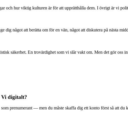
 och hur viktig kulturen är för att upprätthålla dem. I övrigt är vi poli
l ge dig något att berätta om för en vän, något att diskutera på nästa mid
stisk säkerhet. En trovärdighet som vi slår vakt om. Men det gör oss in
 Vi digitalt?
ala Vi som prenumerant — men du måste skaffa dig ett konto först så att du