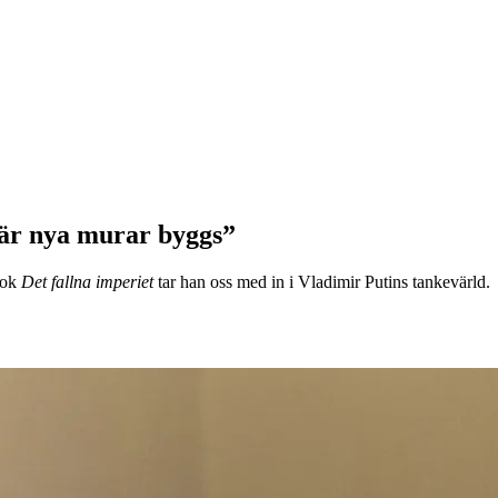
är nya murar byggs”
bok
Det fallna imperiet
tar han oss med in i Vladimir Putins tankevärld.