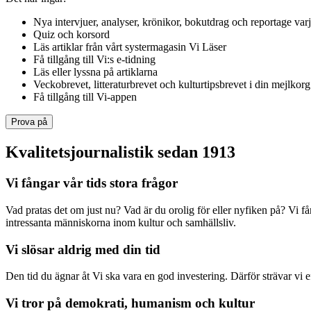
Nya intervjuer, analyser, krönikor, bokutdrag och reportage var
Quiz och korsord
Läs artiklar från vårt systermagasin Vi Läser
Få tillgång till Vi:s e-tidning
Läs eller lyssna på artiklarna
Veckobrevet, litteraturbrevet och kulturtipsbrevet i din mejlkorg
Få tillgång till Vi-appen
Prova på
Kvalitetsjournalistik sedan 1913
Vi fångar vår tids stora frågor
Vad pratas det om just nu? Vad är du orolig för eller nyfiken på? Vi f
intressanta människorna inom kultur och samhällsliv.
Vi slösar aldrig med din tid
Den tid du ägnar åt Vi ska vara en god investering. Därför strävar vi eft
Vi tror på demokrati, humanism och kultur