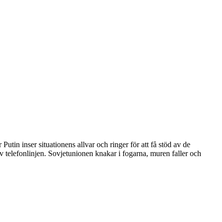
n inser situationens allvar och ringer för att få stöd av de
v telefonlinjen. Sovjetunionen knakar i fogarna, muren faller och