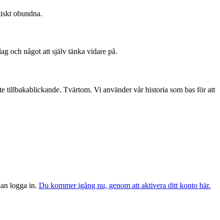
tiskt obundna.
dag och något att själv tänka vidare på.
te tillbakablickande. Tvärtom. Vi använder vår historia som bas för att
 kan logga in.
Du kommer igång nu, genom att aktivera ditt konto här.