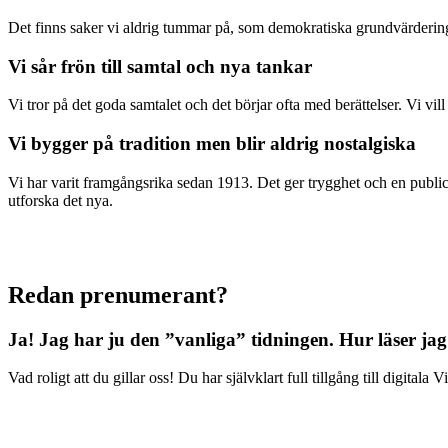
Det finns saker vi aldrig tummar på, som demokratiska grundvärderingar
Vi sår frön till samtal och nya tankar
Vi tror på det goda samtalet och det börjar ofta med berättelser. Vi vil
Vi bygger på tradition men blir aldrig nostalgiska
Vi har varit framgångsrika sedan 1913. Det ger trygghet och en publici
utforska det nya.
Redan prenumerant?
Ja! Jag har ju den ”vanliga” tidningen.
Hur läser jag
Vad roligt att du gillar oss! Du har självklart full tillgång till digit