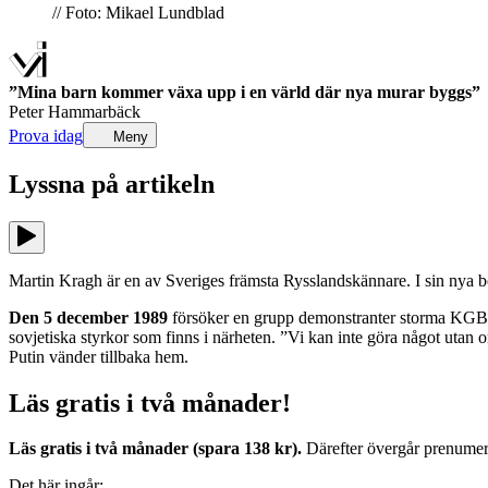
// Foto: Mikael Lundblad
”Mina barn kommer växa upp i en värld där nya murar byggs”
Peter Hammarbäck
Prova idag
Meny
Lyssna på
artikeln
Martin Kragh är en av Sveriges främsta Rysslandskännare. I sin nya 
Den 5 december 1989
försöker en grupp demonstranter storma KGB:s 
sovjetiska styrkor som finns i närheten. ”Vi kan inte göra något utan 
Putin vänder tillbaka hem.
Läs gratis i två månader!
Läs gratis i två månader (spara 138 kr).
Därefter övergår prenumerat
Det här ingår: