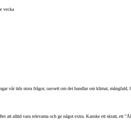
je vecka
ångar vår tids stora frågor, oavsett om det handlar om klimat, mångfald
er att alltid vara relevanta och ge något extra. Kanske ett skratt, ett ”Åh