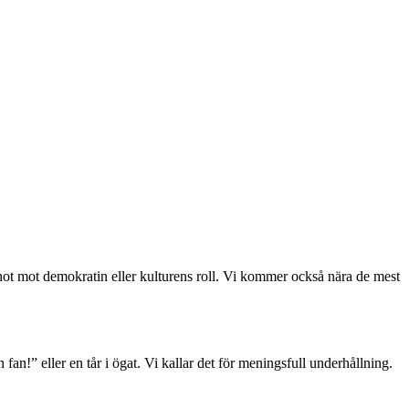
, hot mot demokratin eller kulturens roll. Vi kommer också nära de mest
 fan!” eller en tår i ögat. Vi kallar det för meningsfull underhållning.