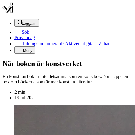
Logga in
Sök
Prova idag
Tidningsprenumerant? Aktivera digitala Vi här
Meny
När boken är konstverket
En konstnärsbok är inte detsamma som en konstbok. Nu släpps en
bok om böckerna som är mer konst än litteratur.
2
min
19 jul 2021