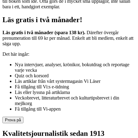
till boken som idé. Ofta görs de i mycket små upplagor, inte sällan
bara i ett, handgjort exemplar.
Läs gratis i två månader!
Läs gratis i två månader (spara 138 kr).
Därefter övergår
prenumeration till 69 kr per månad. Enkelt att bli medlem, enkelt att
säga upp.
Det här ingår:
Nya intervjuer, analyser, krönikor, bokutdrag och reportage
varje vecka
Quiz och korsord
Läs artiklar från vårt systermagasin Vi Läser
Få tillgång till Vi:s e-tidning
Läs eller lyssna på artiklarna
Veckobrevet, litteraturbrevet och kulturtipsbrevet i din
mejlkorg
Få tillgång till Vi-appen
Prova på
Kvalitetsjournalistik sedan 1913