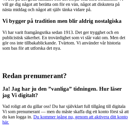
vill ge dig något att berätta om för en vän, något att diskutera på
nästa middag och något att själv tänka vidare på.
Vi bygger på tradition men blir aldrig nostalgiska
Vi har varit framgångsrika sedan 1913. Det ger trygghet och en
publicistisk säkerhet. En trovärdighet som vi slår vakt om. Men det
gör oss inte tillbakablickande. Tvärtom. Vi använder vår historia
som bas för att utforska det nya.
Redan prenumerant?
Ja! Jag har ju den ”vanliga” tidningen.
Hur läser
jag Vi digitalt?
Vad roligt att du gillar oss! Du har självklart full tillgång till digitala
Vi som prenumerant — men du måste skaffa dig ett konto först så att
du kan logga in.
Du kommer igång nu, genom att aktivera ditt konto
här.