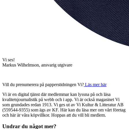
Vi ses!
Markus Wilhelmson, ansvarig utgivare
Vill du prenumerera på papperstidningen Vi?
Läs mer här
Vi är en digital tjänst där medlemmar kan lyssna på och läsa
kvalitetsjournalistik på webb och i app. Vi är också magasinet Vi
som grundades redan 1913. Vi ges ut av Vi Kultur & Litteratur AB
(559544-9355) som ägs av KF. Här kan du läsa mer om vårt företag
och här är våra köpvillkor. Hoppas att du vill bli medlem.
Undrar du något mer?