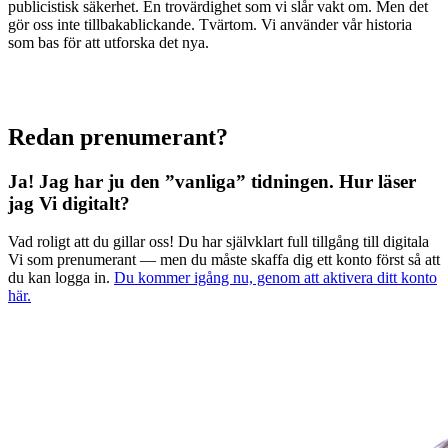
publicistisk säkerhet. En trovärdighet som vi slår vakt om. Men det
gör oss inte tillbakablickande. Tvärtom. Vi använder vår historia
som bas för att utforska det nya.
Redan prenumerant?
Ja! Jag har ju den ”vanliga” tidningen.
Hur läser
jag Vi digitalt?
Vad roligt att du gillar oss! Du har självklart full tillgång till digitala
Vi som prenumerant — men du måste skaffa dig ett konto först så att
du kan logga in.
Du kommer igång nu, genom att aktivera ditt konto
här.