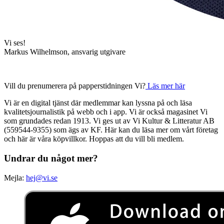
Vi ses!
Markus Wilhelmson, ansvarig utgivare
Vill du prenumerera på papperstidningen Vi?
Läs mer här
Vi är en digital tjänst där medlemmar kan lyssna på och läsa
kvalitetsjournalistik på webb och i app. Vi är också magasinet Vi
som grundades redan 1913. Vi ges ut av Vi Kultur & Litteratur AB
(559544-9355) som ägs av KF. Här kan du läsa mer om vårt företag
och här är våra köpvillkor. Hoppas att du vill bli medlem.
Undrar du något mer?
Mejla:
hej@vi.se