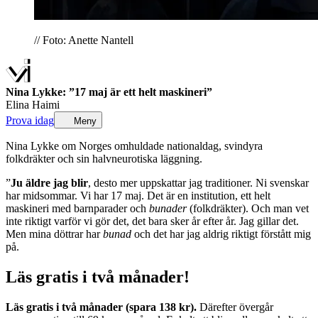
// Foto: Anette Nantell
Nina Lykke: ”17 maj är ett helt maskineri”
Elina Haimi
Prova idag
Meny
Nina Lykke om Norges omhuldade nationaldag, svindyra
folkdräkter och sin halvneurotiska läggning.
”
Ju äldre jag
blir
, desto mer uppskattar jag traditioner. Ni svenskar
har midsommar. Vi har 17 maj. Det är en institution, ett helt
maskineri med barnparader och
bunader
(folkdräkter). Och man vet
inte riktigt varför vi gör det, det bara sker år efter år. Jag gillar det.
Men mina döttrar har
bunad
och det har jag aldrig riktigt förstått mig
på.
Läs gratis i två månader!
Läs gratis i två månader (spara 138 kr).
Därefter övergår