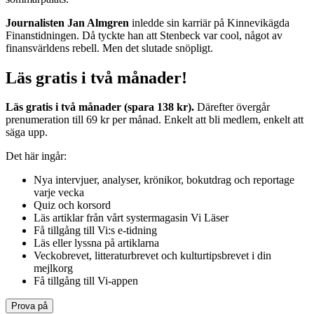
Journalisten Jan Almgren
inledde sin karriär på Kinnevikägda
Finanstidningen. Då tyckte han att Stenbeck var cool, något av
finansvärldens rebell. Men det slutade snöpligt.
Läs gratis i två månader!
Läs gratis i två månader (spara 138 kr).
Därefter övergår
prenumeration till 69 kr per månad. Enkelt att bli medlem, enkelt att
säga upp.
Det här ingår:
Nya intervjuer, analyser, krönikor, bokutdrag och reportage
varje vecka
Quiz och korsord
Läs artiklar från vårt systermagasin Vi Läser
Få tillgång till Vi:s e-tidning
Läs eller lyssna på artiklarna
Veckobrevet, litteraturbrevet och kulturtipsbrevet i din
mejlkorg
Få tillgång till Vi-appen
Prova på