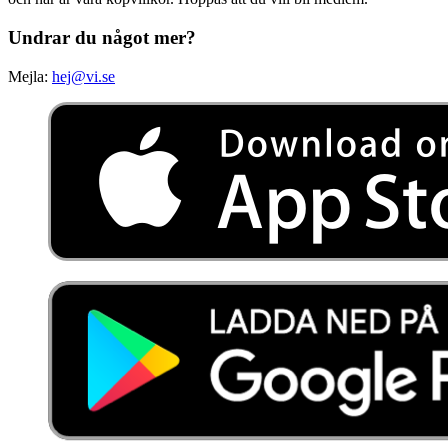
Undrar du något mer?
Mejla:
hej@vi.se