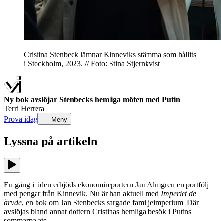
Cristina Stenbeck lämnar Kinneviks stämma som hållits
i Stockholm, 2023. // Foto: Stina Stjernkvist
Ny bok avslöjar Stenbecks hemliga möten med Putin
Terri Herrera
Prova idag
Meny
Lyssna på
artikeln
En gång i tiden erbjöds ekonomireportern Jan Almgren en portfölj
med pengar från Kinnevik. Nu är han aktuell med
Imperiet de
ärvde
, en bok om Jan Stenbecks sargade familjeimperium. Där
avslöjas bland annat dottern Cristinas hemliga besök i Putins
sommarpalats.