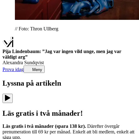
// Foto: Thron Ullberg
Pija Lindenbaum: ”Jag var ingen vild unge, men jag var
väldigt arg”
Alexandra Sundqvist
Prova idag
Meny
Lyssna på
artikeln
Läs gratis i två månader!
Läs gratis i två månader (spara 138 kr).
Därefter övergår
prenumeration till 69 kr per månad. Enkelt att bli medlem, enkelt att
säga upp.