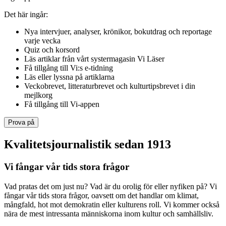
Det här ingår:
Nya intervjuer, analyser, krönikor, bokutdrag och reportage
varje vecka
Quiz och korsord
Läs artiklar från vårt systermagasin Vi Läser
Få tillgång till Vi:s e-tidning
Läs eller lyssna på artiklarna
Veckobrevet, litteraturbrevet och kulturtipsbrevet i din
mejlkorg
Få tillgång till Vi-appen
Prova på
Kvalitetsjournalistik sedan 1913
Vi fångar vår tids stora frågor
Vad pratas det om just nu? Vad är du orolig för eller nyfiken på? Vi
fångar vår tids stora frågor, oavsett om det handlar om klimat,
mångfald, hot mot demokratin eller kulturens roll. Vi kommer också
nära de mest intressanta människorna inom kultur och samhällsliv.