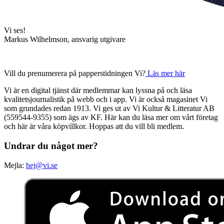
Vi ses!
Markus Wilhelmson, ansvarig utgivare
Vill du prenumerera på papperstidningen Vi?
Läs mer här
Vi är en digital tjänst där medlemmar kan lyssna på och läsa
kvalitetsjournalistik på webb och i app. Vi är också magasinet Vi
som grundades redan 1913. Vi ges ut av Vi Kultur & Litteratur AB
(559544-9355) som ägs av KF. Här kan du läsa mer om vårt företag
och här är våra köpvillkor. Hoppas att du vill bli medlem.
Undrar du något mer?
Mejla:
hej@vi.se