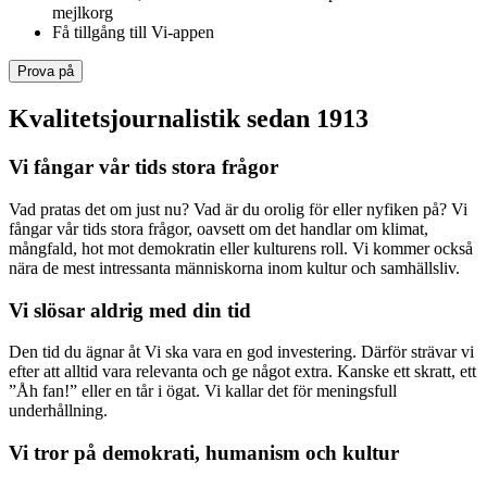
mejlkorg
Få tillgång till Vi-appen
Prova på
Kvalitetsjournalistik sedan 1913
Vi fångar vår tids stora frågor
Vad pratas det om just nu? Vad är du orolig för eller nyfiken på? Vi
fångar vår tids stora frågor, oavsett om det handlar om klimat,
mångfald, hot mot demokratin eller kulturens roll. Vi kommer också
nära de mest intressanta människorna inom kultur och samhällsliv.
Vi slösar aldrig med din tid
Den tid du ägnar åt Vi ska vara en god investering. Därför strävar vi
efter att alltid vara relevanta och ge något extra. Kanske ett skratt, ett
”Åh fan!” eller en tår i ögat. Vi kallar det för meningsfull
underhållning.
Vi tror på demokrati, humanism och kultur