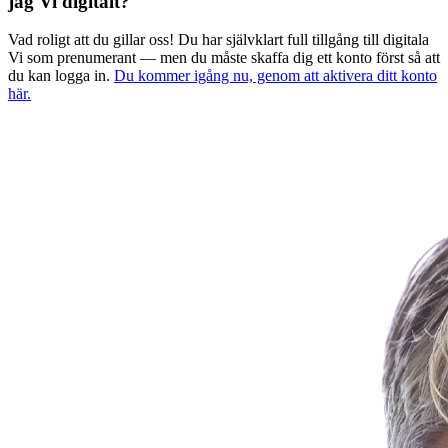
jag Vi digitalt?
Vad roligt att du gillar oss! Du har självklart full tillgång till digitala
Vi som prenumerant — men du måste skaffa dig ett konto först så att
du kan logga in.
Du kommer igång nu, genom att aktivera ditt konto
här.