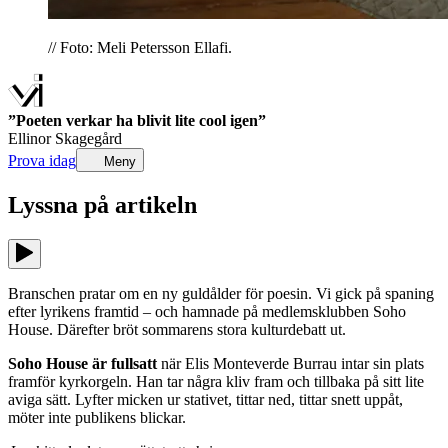
// Foto: Meli Petersson Ellafi.
”Poeten verkar ha blivit lite cool igen”
Ellinor Skagegård
Prova idag
Meny
Lyssna på
artikeln
Branschen pratar om en ny guldålder för poesin. Vi gick på spaning
efter lyrikens framtid – och hamnade på medlemsklubben Soho
House. Därefter bröt sommarens stora kulturdebatt ut.
Soho House är fullsatt
när Elis Monteverde Burrau intar sin plats
framför kyrkorgeln. Han tar några kliv fram och tillbaka på sitt lite
aviga sätt. Lyfter micken ur stativet, tittar ned, tittar snett uppåt,
möter inte publikens blickar.