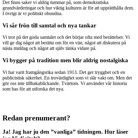
Det finns saker vi aldrig tummar på, som demokratiska
grundvärderingar och hur viktig kulturen är för att upprätthålla dem.
I övrigt är vi politiskt obundna.
Vi sår frön till samtal och nya tankar
Vi tror på det goda samtalet och det börjar ofta med berättelser. Vi
vill ge dig något att berätta om för en vän, något att diskutera på
nästa middag och något att själv tänka vidare på.
Vi bygger på tradition men blir aldrig nostalgiska
Vi har varit framgångsrika sedan 1913. Det ger trygghet och en
publicistisk säkerhet. En trovärdighet som vi slår vakt om. Men det
gör oss inte tillbakablickande. Tvärtom. Vi använder vår historia
som bas för att utforska det nya.
Redan prenumerant?
Ja! Jag har ju den ”vanliga” tidningen.
Hur läser