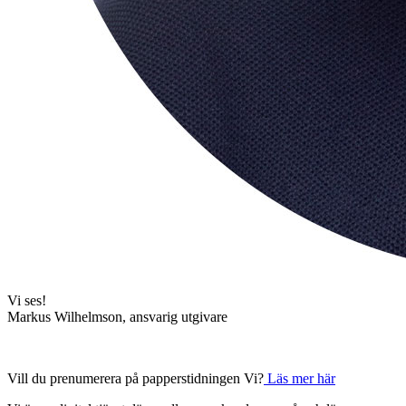
Vi ses!
Markus Wilhelmson, ansvarig utgivare
Vill du prenumerera på papperstidningen Vi?
Läs mer här