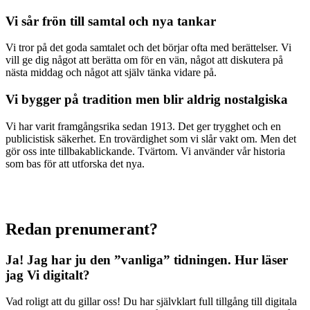
Vi sår frön till samtal och nya tankar
Vi tror på det goda samtalet och det börjar ofta med berättelser. Vi
vill ge dig något att berätta om för en vän, något att diskutera på
nästa middag och något att själv tänka vidare på.
Vi bygger på tradition men blir aldrig nostalgiska
Vi har varit framgångsrika sedan 1913. Det ger trygghet och en
publicistisk säkerhet. En trovärdighet som vi slår vakt om. Men det
gör oss inte tillbakablickande. Tvärtom. Vi använder vår historia
som bas för att utforska det nya.
Redan prenumerant?
Ja! Jag har ju den ”vanliga” tidningen.
Hur läser
jag Vi digitalt?
Vad roligt att du gillar oss! Du har självklart full tillgång till digitala