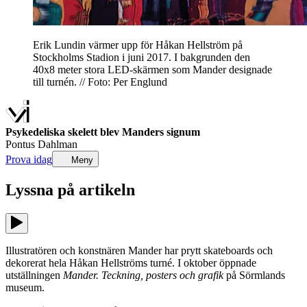
Erik Lundin värmer upp för Håkan Hellström på
Stockholms Stadion i juni 2017. I bakgrunden den
40x8 meter stora LED-­skärmen som Mander designade
till turnén. // Foto: Per Englund
Psykedeliska skelett blev Manders signum
Pontus Dahlman
Prova idag
Meny
Lyssna på
artikeln
Illustratören och konstnären Mander har prytt skateboards och
dekorerat hela Håkan Hellströms turné. I oktober öppnade
utställningen
Mander. Teckning, posters och grafik
på Sörmlands
museum.