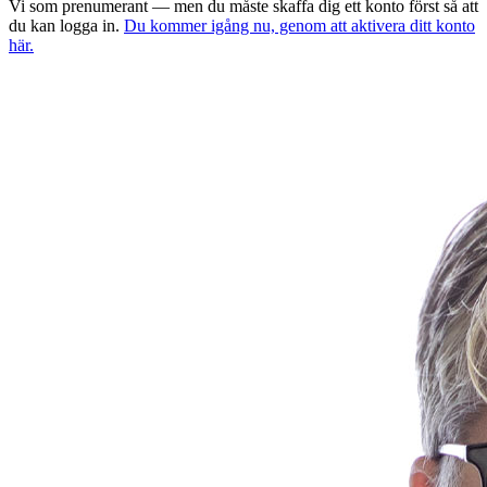
Vi som prenumerant — men du måste skaffa dig ett konto först så att
du kan logga in.
Du kommer igång nu, genom att aktivera ditt konto
här.