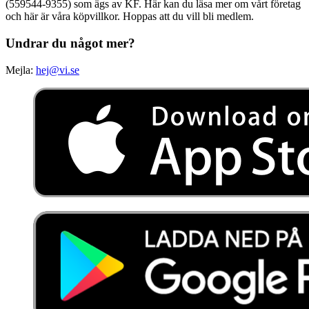
(559544-9355) som ägs av KF. Här kan du läsa mer om vårt företag
och här är våra köpvillkor. Hoppas att du vill bli medlem.
Undrar du något mer?
Mejla:
hej@vi.se