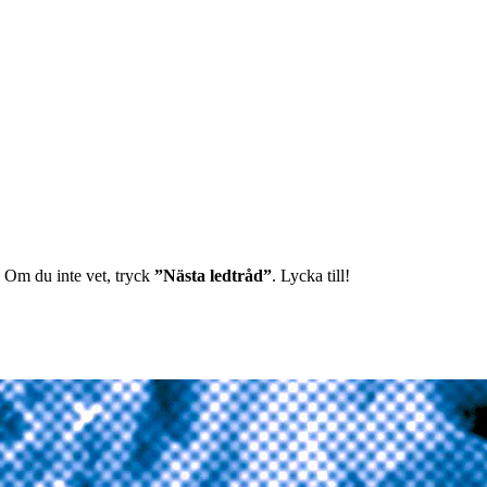
g. Om du inte vet, tryck
”Nästa ledtråd”
. Lycka till!