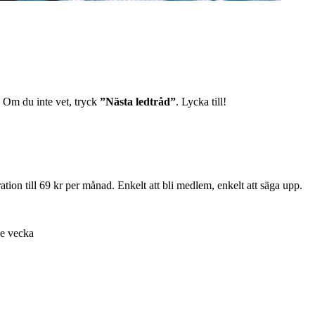
g. Om du inte vet, tryck
”Nästa ledtråd”
. Lycka till!
ion till 69 kr per månad. Enkelt att bli medlem, enkelt att säga upp.
je vecka