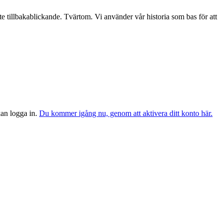
te tillbakablickande. Tvärtom. Vi använder vår historia som bas för att
 kan logga in.
Du kommer igång nu, genom att aktivera ditt konto här.