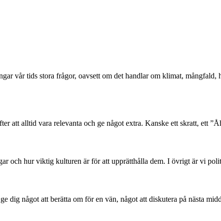
ångar vår tids stora frågor, oavsett om det handlar om klimat, mångfald
er att alltid vara relevanta och ge något extra. Kanske ett skratt, ett ”Åh
 och hur viktig kulturen är för att upprätthålla dem. I övrigt är vi poli
l ge dig något att berätta om för en vän, något att diskutera på nästa mid