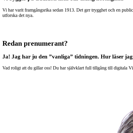
Vi har varit framgångsrika sedan 1913. Det ger trygghet och en publici
utforska det nya.
Redan prenumerant?
Ja! Jag har ju den ”vanliga” tidningen.
Hur läser jag
Vad roligt att du gillar oss! Du har självklart full tillgång till digit