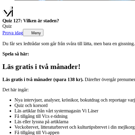
Quiz 127: Vilken är staden?
Quiz
Prova idag
Meny
Du får sex ledtrådar som går från svåra till lätta, men bara en gissnin
Spela så här:
Läs gratis i två månader!
Läs gratis i två månader (spara 138 kr).
Därefter övergår prenumerat
Det här ingår:
Nya intervjuer, analyser, krönikor, bokutdrag och reportage var
Quiz och korsord
Läs artiklar från vårt systermagasin Vi Läser
Få tillgång till Vi:s e-tidning
Läs eller lyssna på artiklarna
Veckobrevet, litteraturbrevet och kulturtipsbrevet i din mejlkorg
Få tillgång till Vi-appen