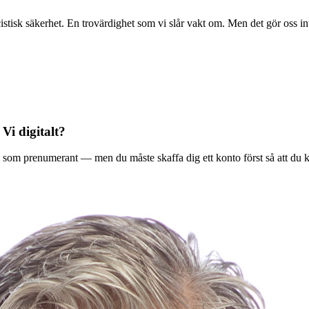
stisk säkerhet. En trovärdighet som vi slår vakt om. Men det gör oss in
 Vi digitalt?
ala Vi som prenumerant — men du måste skaffa dig ett konto först så att du