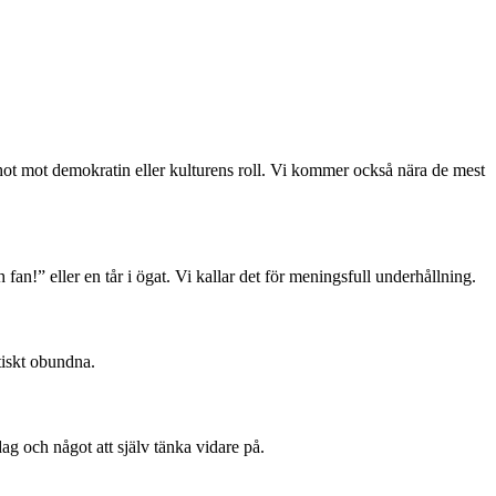
, hot mot demokratin eller kulturens roll. Vi kommer också nära de mest
 fan!” eller en tår i ögat. Vi kallar det för meningsfull underhållning.
tiskt obundna.
dag och något att själv tänka vidare på.