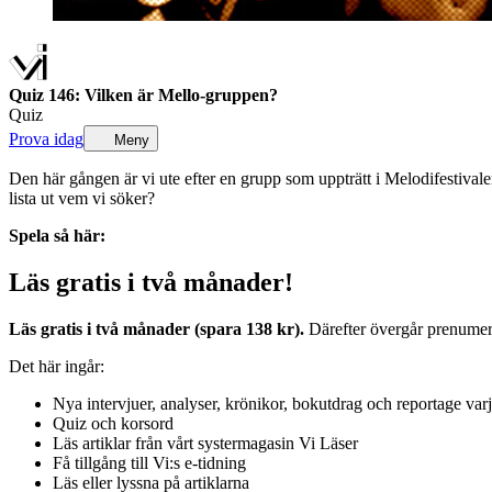
Quiz 146: Vilken är Mello-gruppen?
Quiz
Prova idag
Meny
Den här gången är vi ute efter en grupp som uppträtt i Melodifestivale
lista ut vem vi söker?
Spela så här:
Läs gratis i två månader!
Läs gratis i två månader (spara 138 kr).
Därefter övergår prenumerat
Det här ingår:
Nya intervjuer, analyser, krönikor, bokutdrag och reportage var
Quiz och korsord
Läs artiklar från vårt systermagasin Vi Läser
Få tillgång till Vi:s e-tidning
Läs eller lyssna på artiklarna