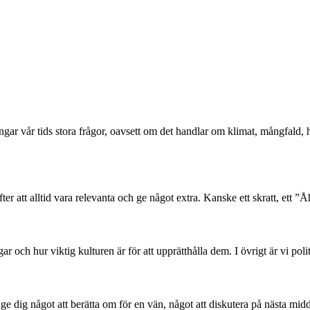
ångar vår tids stora frågor, oavsett om det handlar om klimat, mångfald
er att alltid vara relevanta och ge något extra. Kanske ett skratt, ett ”Åh
 och hur viktig kulturen är för att upprätthålla dem. I övrigt är vi poli
l ge dig något att berätta om för en vän, något att diskutera på nästa mid