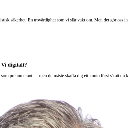
stisk säkerhet. En trovärdighet som vi slår vakt om. Men det gör oss in
 Vi digitalt?
ala Vi som prenumerant — men du måste skaffa dig ett konto först så att du