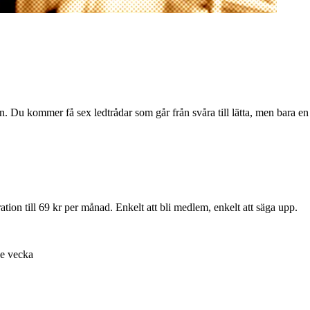
n. Du kommer få sex ledtrådar som går från svåra till lätta, men bara en
ion till 69 kr per månad. Enkelt att bli medlem, enkelt att säga upp.
je vecka