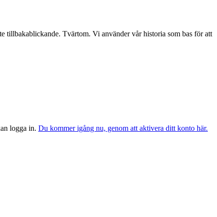
te tillbakablickande. Tvärtom. Vi använder vår historia som bas för att
 kan logga in.
Du kommer igång nu, genom att aktivera ditt konto här.