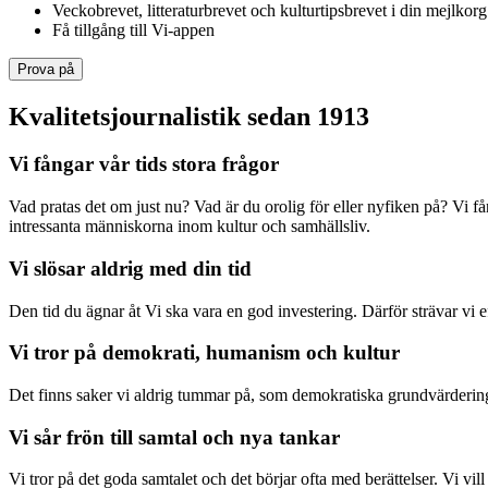
Veckobrevet, litteraturbrevet och kulturtipsbrevet i din mejlkorg
Få tillgång till Vi-appen
Prova på
Kvalitetsjournalistik sedan 1913
Vi fångar vår tids stora frågor
Vad pratas det om just nu? Vad är du orolig för eller nyfiken på? Vi f
intressanta människorna inom kultur och samhällsliv.
Vi slösar aldrig med din tid
Den tid du ägnar åt Vi ska vara en god investering. Därför strävar vi eft
Vi tror på demokrati, humanism och kultur
Det finns saker vi aldrig tummar på, som demokratiska grundvärderingar
Vi sår frön till samtal och nya tankar
Vi tror på det goda samtalet och det börjar ofta med berättelser. Vi vil