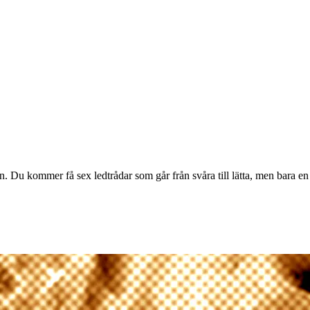
n. Du kommer få sex ledtrådar som går från svåra till lätta, men bara en