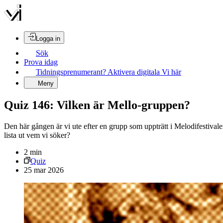
Logga in
Sök
Prova idag
Tidningsprenumerant? Aktivera digitala Vi här
Meny
Quiz 146: Vilken är Mello-gruppen?
Den här gången är vi ute efter en grupp som uppträtt i Melodifestivale
lista ut vem vi söker?
2
min
Quiz
25 mar 2026