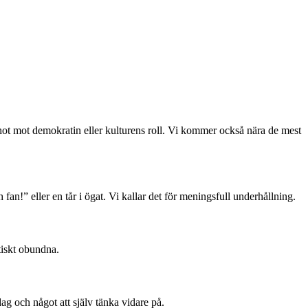
, hot mot demokratin eller kulturens roll. Vi kommer också nära de mest
 fan!” eller en tår i ögat. Vi kallar det för meningsfull underhållning.
tiskt obundna.
dag och något att själv tänka vidare på.