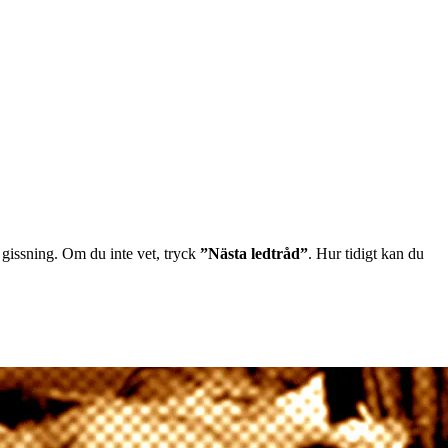
 gissning. Om du inte vet, tryck
”Nästa ledtråd”
. Hur tidigt kan du