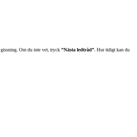
 gissning. Om du inte vet, tryck
”Nästa ledtråd”
. Hur tidigt kan du